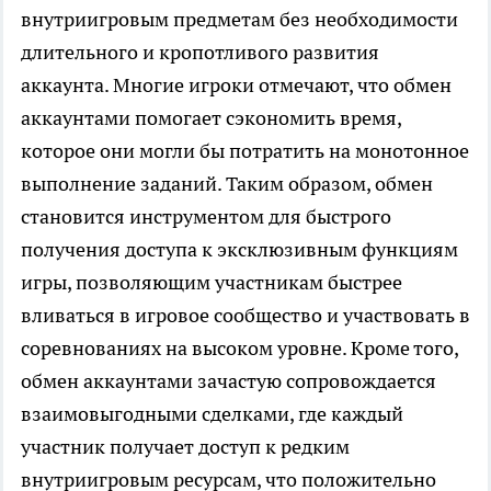
внутриигровым предметам без необходимости
длительного и кропотливого развития
аккаунта. Многие игроки отмечают, что обмен
аккаунтами помогает сэкономить время,
которое они могли бы потратить на монотонное
выполнение заданий. Таким образом, обмен
становится инструментом для быстрого
получения доступа к эксклюзивным функциям
игры, позволяющим участникам быстрее
вливаться в игровое сообщество и участвовать в
соревнованиях на высоком уровне. Кроме того,
обмен аккаунтами зачастую сопровождается
взаимовыгодными сделками, где каждый
участник получает доступ к редким
внутриигровым ресурсам, что положительно