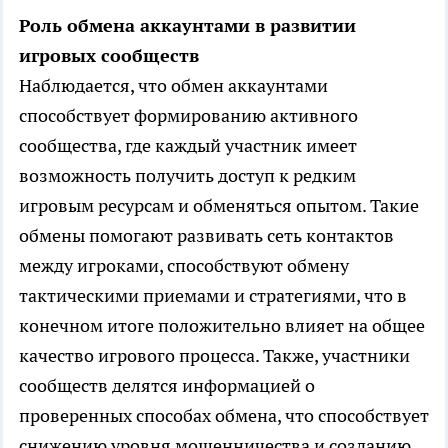
Роль обмена аккаунтами в развитии
игровых сообществ
Наблюдается, что обмен аккаунтами
способствует формированию активного
сообщества, где каждый участник имеет
возможность получить доступ к редким
игровым ресурсам и обменяться опытом. Такие
обмены помогают развивать сеть контактов
между игроками, способствуют обмену
тактическими приемами и стратегиями, что в
конечном итоге положительно влияет на общее
качество игрового процесса. Также, участники
сообществ делятся информацией о
проверенных способах обмена, что способствует
снижению уровня мошенничества и созданию