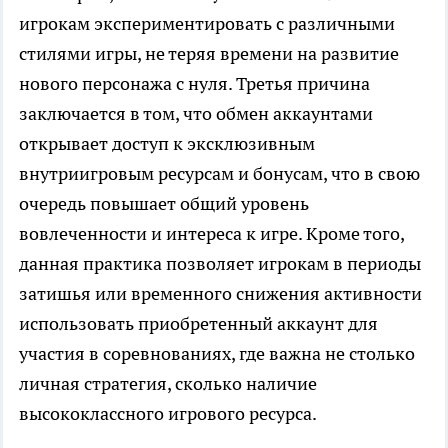
игрокам экспериментировать с различными
стилями игры, не теряя времени на развитие
нового персонажа с нуля. Третья причина
заключается в том, что обмен аккаунтами
открывает доступ к эксклюзивным
внутриигровым ресурсам и бонусам, что в свою
очередь повышает общий уровень
вовлеченности и интереса к игре. Кроме того,
данная практика позволяет игрокам в периоды
затишья или временного снижения активности
использовать приобретенный аккаунт для
участия в соревнованиях, где важна не столько
личная стратегия, сколько наличие
высококлассного игрового ресурса.