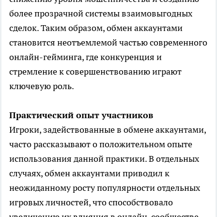
более прозрачной системы взаимовыгодных
сделок. Таким образом, обмен аккаунтами
становится неотъемлемой частью современного
онлайн-гейминга, где конкуренция и
стремление к совершенствованию играют
ключевую роль.
Практический опыт участников
Игроки, задействованные в обмене аккаунтами,
часто рассказывают о положительном опыте
использования данной практики. В отдельных
случаях, обмен аккаунтами приводил к
неожиданному росту популярности отдельных
игровых личностей, что способствовало
увеличению их влияния в онлайн-сообществе.