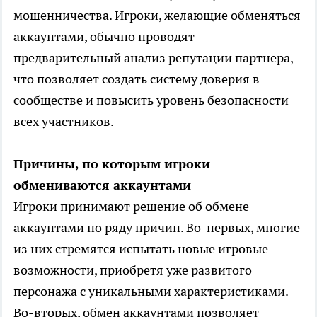
мошенничества. Игроки, желающие обменяться
аккаунтами, обычно проводят
предварительный анализ репутации партнера,
что позволяет создать систему доверия в
сообществе и повысить уровень безопасности
всех участников.
Причины, по которым игроки
обмениваются аккаунтами
Игроки принимают решение об обмене
аккаунтами по ряду причин. Во-первых, многие
из них стремятся испытать новые игровые
возможности, приобретя уже развитого
персонажа с уникальными характеристиками.
Во-вторых, обмен аккаунтами позволяет