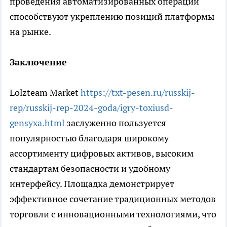
проведения автоматизированных операций
способствуют укреплению позиций платформы
на рынке.
Заключение
Lolzteam Market
https://txt-pesen.ru/russkij-
rep/russkij-rep-2024-goda/igry-toxiusd-
gensyxa.html
заслуженно пользуется
популярностью благодаря широкому
ассортименту цифровых активов, высоким
стандартам безопасности и удобному
интерфейсу. Площадка демонстрирует
эффективное сочетание традиционных методов
торговли с инновационными технологиями, что