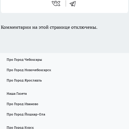
Комментарии на этой странице отключены.
Про Город Чебоксары
Про Город Новочебоксарск
Про Город Ярославль
Наша Газета
Про Город Иваново
Про Город Йошкар-Ола
Про Город Курск