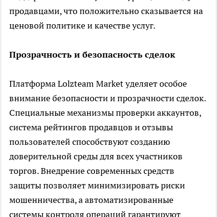
продавцами, что положительно сказывается на
ценовой политике и качестве услуг.
Прозрачность и безопасность сделок
Платформа Lolzteam Market уделяет особое
внимание безопасности и прозрачности сделок.
Специальные механизмы проверки аккаунтов,
система рейтингов продавцов и отзывы
пользователей способствуют созданию
доверительной среды для всех участников
торгов. Внедрение современных средств
защиты позволяет минимизировать риски
мошенничества, а автоматизированные
системы контроля операций гарантируют