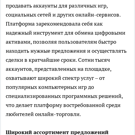
продавать аккаунты для различных игр,
социальных сетей и других онлайн-сервисов.
Платформа зарекомендовала себя как
надежный инструмент для обмена цифровыми
активами, позволяя пользователям быстро
находить нужные предложения и осуществлять
сделки в кратчайшие сроки. Сотни тысяч
аккаунтов, представленных на площадке,
охватывают широкий спектр услуг – от
популярных компьютерных игр до
специализированных программных решений,
что делает платформу востребованной среди
любителей онлайн-торговли.
Широкий ассортимент предложений