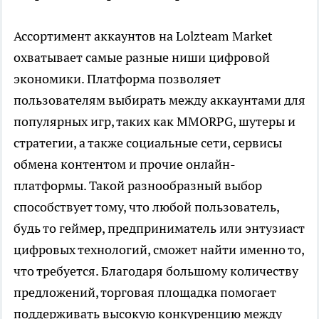
Ассортимент аккаунтов на Lolzteam Market
охватывает самые разные ниши цифровой
экономики. Платформа позволяет
пользователям выбирать между аккаунтами для
популярных игр, таких как MMORPG, шутеры и
стратегии, а также социальные сети, сервисы
обмена контентом и прочие онлайн-
платформы. Такой разнообразный выбор
способствует тому, что любой пользователь,
будь то геймер, предприниматель или энтузиаст
цифровых технологий, сможет найти именно то,
что требуется. Благодаря большому количеству
предложений, торговая площадка помогает
поддерживать высокую конкуренцию между