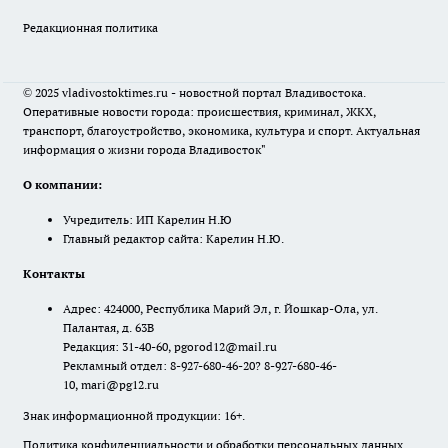
Редакционная политика
© 2025 vladivostoktimes.ru - новостной портал Владивостока.
Оперативные новости города: происшествия, криминал, ЖКХ,
транспорт, благоустройство, экономика, культура и спорт. Актуальная
информация о жизни города Владивосток"
О компании:
Учредитель: ИП Карелин Н.Ю
Главный редактор сайта: Карелин Н.Ю.
Контакты
Адрес: 424000, Республика Марий Эл, г. Йошкар-Ола, ул.
Палантая, д. 63В
Редакция: 31-40-60, pgorod12@mail.ru
Рекламный отдел: 8-927-680-46-20? 8-927-680-46-
10, mari@pg12.ru
Знак информационной продукции: 16+.
Политика конфиденциальности и обработки персональных данных