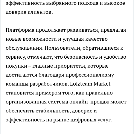
эффективность выбранного подхода и высокое
доверие клиентов.
Платформа продолжает развиваться, предлагая
новые возможности и улучшая качество
обслуживания. Пользователи, обратившиеся к
сервису, отмечают, что безопасность и удобство
покупки – главные приоритеты, которые
достигаются благодаря профессионализму
команды разработчиков. Lolzteam Market
становится примером того, как правильно
организованная система онлайн-продаж может
обеспечить стабильность, доверие и
эффективность на рынке цифровых услуг.