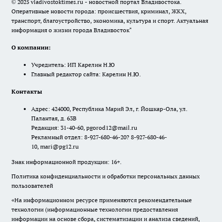
© 2025 vladivostoktimes.ru - новостной портал Владивостока.
Оперативные новости города: происшествия, криминал, ЖКХ,
транспорт, благоустройство, экономика, культура и спорт. Актуальная
информация о жизни города Владивосток"
О компании:
Учредитель: ИП Карелин Н.Ю
Главный редактор сайта: Карелин Н.Ю.
Контакты
Адрес: 424000, Республика Марий Эл, г. Йошкар-Ола, ул.
Палантая, д. 63В
Редакция: 31-40-60, pgorod12@mail.ru
Рекламный отдел: 8-927-680-46-20? 8-927-680-46-
10, mari@pg12.ru
Знак информационной продукции: 16+.
Политика конфиденциальности и обработки персональных данных
пользователей
«На информационном ресурсе применяются рекомендательные
технологии (информационные технологии предоставления
информации на основе сбора, систематизации и анализа сведений,