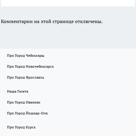
Комментарии на этой странице отключены.
Про Город Чебоксары
Про Город Новочебоксарск
Про Город Ярославль
Наша Газета
Про Город Иваново
Про Город Йошкар-Ола
Про Город Курск