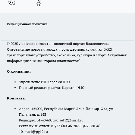
Редакционная политика
© 2025 vladivostoktimes.ru - новостной портал Владивостока.
Оперативные новости города: происшествия, криминал, ЖКХ,
транспорт, благоустройство, экономика, культура и спорт. Актуальная
информация о жизни города Владивосток"
О компании:
Учредитель: ИП Карелин Н.Ю
Главный редактор сайта: Карелин Н.Ю.
Контакты
Адрес: 424000, Республика Марий Эл, г. Йошкар-Ола, ул.
Палантая, д. 63В
Редакция: 31-40-60, pgorod12@mail.ru
Рекламный отдел: 8-927-680-46-20? 8-927-680-46-
10, mari@pg12.ru