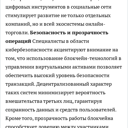
цифровых инструментов в социальные сети
стимулирует развитие не только отдельных
компаний, но и всей экосистемы онлайн-
торговли.
Безопасность и прозрачность
операций
Специалисты в области
кибербезопасности акцентируют внимание на
том, что использование блокчейн-технологий в
управлении виртуальными активами позволяет
обеспечить высокий уровень безопасности
транзакций. Децентрализованный характер
таких систем минимизирует вероятность
вмешательства третьих лиц, гарантируя
сохранность данных и средств пользователей.
Кроме того, прозрачность работы блокчейна
способствует доверию между участниками