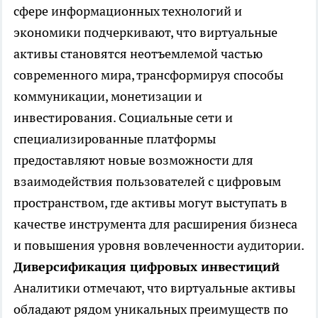
сфере информационных технологий и
экономики подчеркивают, что виртуальные
активы становятся неотъемлемой частью
современного мира, трансформируя способы
коммуникации, монетизации и
инвестирования. Социальные сети и
специализированные платформы
предоставляют новые возможности для
взаимодействия пользователей с цифровым
пространством, где активы могут выступать в
качестве инструмента для расширения бизнеса
и повышения уровня вовлеченности аудитории.
Диверсификация цифровых инвестиций
Аналитики отмечают, что виртуальные активы
обладают рядом уникальных преимуществ по