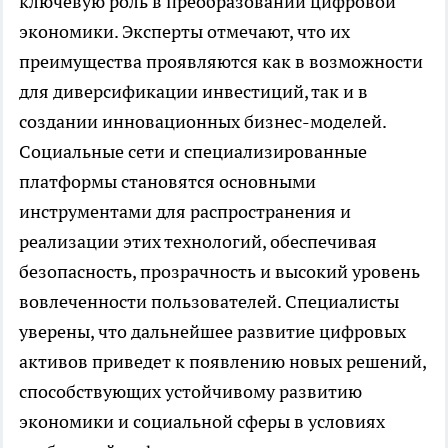
ключевую роль в преобразовании цифровой
экономики. Эксперты отмечают, что их
преимущества проявляются как в возможности
для диверсификации инвестиций, так и в
создании инновационных бизнес-моделей.
Социальные сети и специализированные
платформы становятся основными
инструментами для распространения и
реализации этих технологий, обеспечивая
безопасность, прозрачность и высокий уровень
вовлеченности пользователей. Специалисты
уверены, что дальнейшее развитие цифровых
активов приведет к появлению новых решений,
способствующих устойчивому развитию
экономики и социальной сферы в условиях