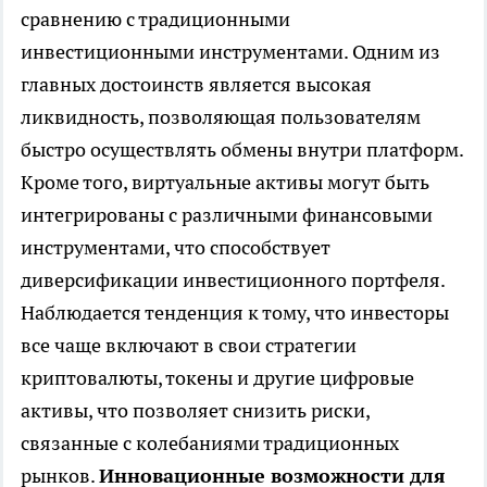
сравнению с традиционными
инвестиционными инструментами. Одним из
главных достоинств является высокая
ликвидность, позволяющая пользователям
быстро осуществлять обмены внутри платформ.
Кроме того, виртуальные активы могут быть
интегрированы с различными финансовыми
инструментами, что способствует
диверсификации инвестиционного портфеля.
Наблюдается тенденция к тому, что инвесторы
все чаще включают в свои стратегии
криптовалюты, токены и другие цифровые
активы, что позволяет снизить риски,
связанные с колебаниями традиционных
рынков.
Инновационные возможности для