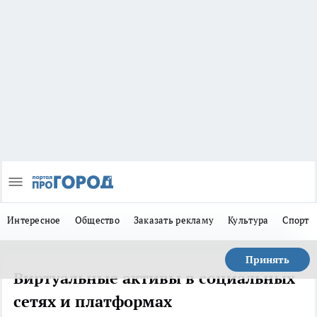
Интересное
Общество
Заказать рекламу
Культура
Спорт
Принять
Виртуальные активы в социальных
сетях и платформах