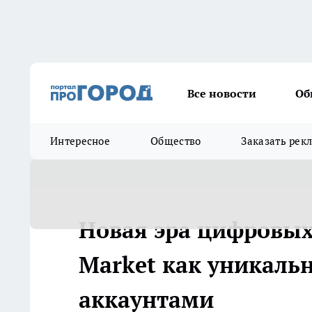
Все новости
Об
Интересное
Общество
Заказать рек
Новая эра цифровых
Market как уникаль
аккаунтами