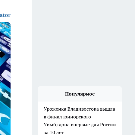
ator
Популярное
Уроженка Владивостока вышла
в финал юниорского
Уимблдона впервые для России
за 10 лет