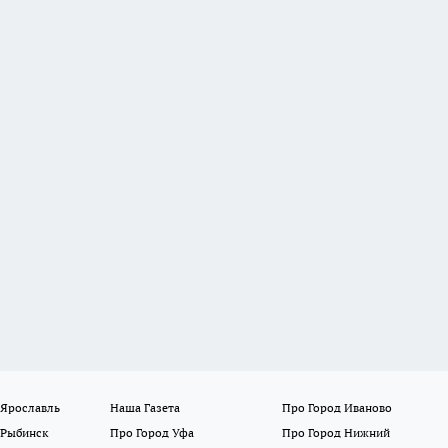
 Ярославль
Наша Газета
Про Город Иваново
 Рыбинск
Про Город Уфа
Про Город Нижний