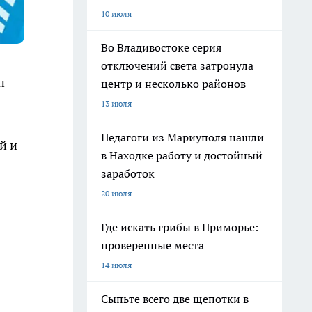
10 июля
Во Владивостоке серия
отключений света затронула
н-
центр и несколько районов
13 июля
Педагоги из Мариуполя нашли
й и
в Находке работу и достойный
заработок
20 июля
Где искать грибы в Приморье:
проверенные места
14 июля
Сыпьте всего две щепотки в