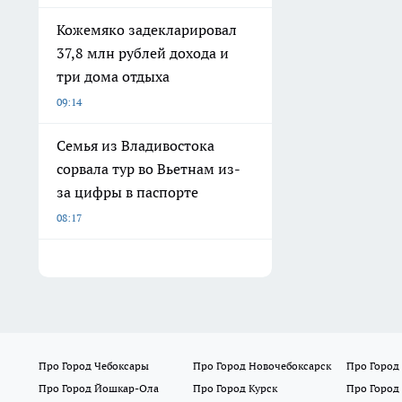
Кожемяко задекларировал
37,8 млн рублей дохода и
три дома отдыха
09:14
Семья из Владивостока
сорвала тур во Вьетнам из-
за цифры в паспорте
08:17
Про Город Чебоксары
Про Город Новочебоксарск
Про Город
Про Город Йошкар-Ола
Про Город Курск
Про Город