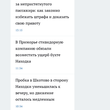
за непристегнутого
пассажира: как законно
избежать штрафа и доказать
свою правоту
13:15
В Приморье стивидорную
компанию обязали
возместить ущерб бухте
Находка
11:54
Пробка в Шкотово в сторону
Находки уменьшилась к
вечеру, но движение
осталось медленным
10:54