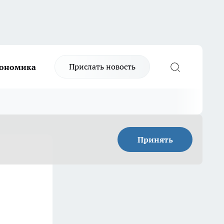
Прислать новость
ономика
Принять