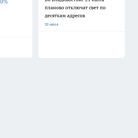
b0%
планово отключат свет по
десяткам адресов
20 июля