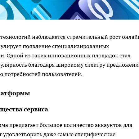
технологий наблюдается стремительный рост онлай
имулирует появление специализированных
ми. Одной из таких инновационных площадок стал
пулярность благодаря широкому спектру предложени
ю потребностей пользователей.
платформы
щества сервиса
ма предлагает большое количество аккаунтов для
ет удовлетворить даже самые специфические