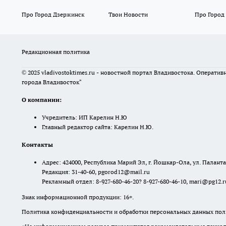
Про Город Дзержинск
Твои Новости
Про Город
Редакционная политика
© 2025 vladivostoktimes.ru - новостной портал Владивостока. Операти
города Владивосток"
О компании:
Учредитель: ИП Карелин Н.Ю
Главный редактор сайта: Карелин Н.Ю.
Контакты
Адрес: 424000, Республика Марий Эл, г. Йошкар-Ола, ул. Палантая
Редакция: 31-40-60, pgorod12@mail.ru
Рекламный отдел: 8-927-680-46-20? 8-927-680-46-10, mari@pg12.r
Знак информационной продукции: 16+.
Политика конфиденциальности и обработки персональных данных поль