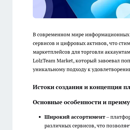
В современном мире информационных 
сервисов и цифровых активов, что ст
маркетплейсов для торговли аккаунта
LolzTeam Market, который завоевал по
уникальному подходу к удовлетворени
Истоки создания и концепция 
Основные особенности и преиму
Широкий ассортимент
– платфор
различных сервисов, что позволя