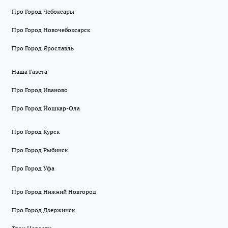
Про Город Чебоксары
Про Город Новочебоксарск
Про Город Ярославль
Наша Газета
Про Город Иваново
Про Город Йошкар-Ола
Про Город Курск
Про Город Рыбинск
Про Город Уфа
Про Город Нижний Новгород
Про Город Дзержинск