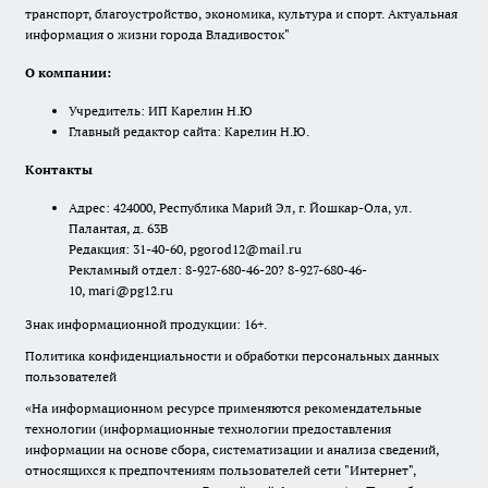
транспорт, благоустройство, экономика, культура и спорт. Актуальная
информация о жизни города Владивосток"
О компании:
Учредитель: ИП Карелин Н.Ю
Главный редактор сайта: Карелин Н.Ю.
Контакты
Адрес: 424000, Республика Марий Эл, г. Йошкар-Ола, ул.
Палантая, д. 63В
Редакция: 31-40-60, pgorod12@mail.ru
Рекламный отдел: 8-927-680-46-20? 8-927-680-46-
10, mari@pg12.ru
Знак информационной продукции: 16+.
Политика конфиденциальности и обработки персональных данных
пользователей
«На информационном ресурсе применяются рекомендательные
технологии (информационные технологии предоставления
информации на основе сбора, систематизации и анализа сведений,
относящихся к предпочтениям пользователей сети "Интернет",