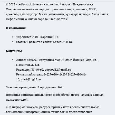
© 2025 vladivostoktimes.ru - новостной портал Владивостока.
Оперативные новости города: происшествия, криминал, ЖКХ,
транспорт, благоустройство, экономика, культура и спорт. Актуальная
информация о жизни города Владивосток"
О компании:
Учредитель: ИП Карелин Н.Ю
Главный редактор сайта: Карелин Н.Ю.
Контакты
Адрес: 424000, Республика Марий Эл, г. Йошкар-Ола, ул.
Палантая, д. 63В
Редакция: 31-40-60, pgorod12@mail.ru
Рекламный отдел: 8-927-680-46-20? 8-927-680-46-
10, mari@pg12.ru
Знак информационной продукции: 16+.
Политика конфиденциальности и обработки персональных данных
пользователей
«На информационном ресурсе применяются рекомендательные
технологии (информационные технологии предоставления