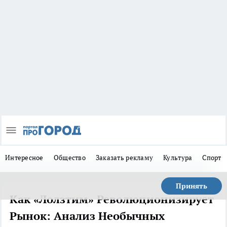
Интересное
Общество
Заказать рекламу
Культура
Спорт
Принять
Как «Лолзтим» Революционизирует
Рынок: Анализ Необычных