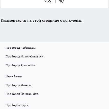
Комментарии на этой странице отключены.
Про Город Чебоксары
Про Город Новочебоксарск
Про Город Ярославль
Наша Газета
Про Город Иваново
Про Город Йошкар-Ола
Про Город Курск