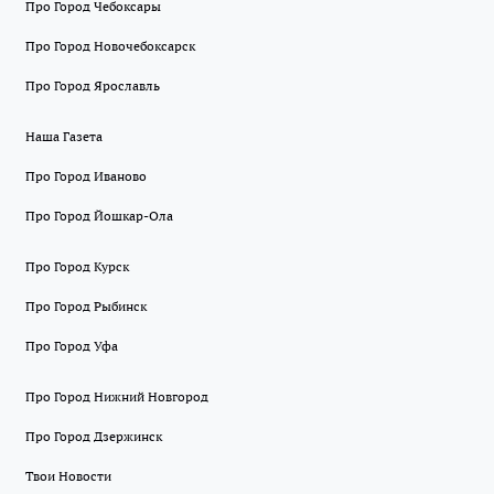
Про Город Чебоксары
Про Город Новочебоксарск
Про Город Ярославль
Наша Газета
Про Город Иваново
Про Город Йошкар-Ола
Про Город Курск
Про Город Рыбинск
Про Город Уфа
Про Город Нижний Новгород
Про Город Дзержинск
Твои Новости