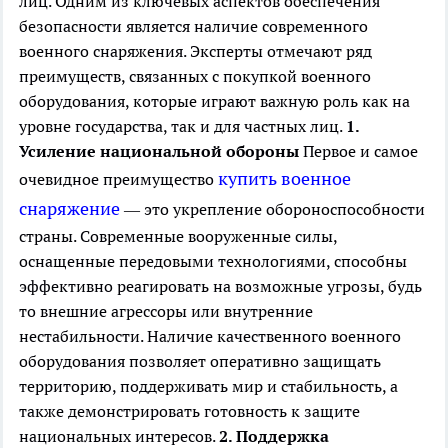
лиц. Одним из ключевых аспектов обеспечения
безопасности является наличие современного
военного снаряжения. Эксперты отмечают ряд
преимуществ, связанных с покупкой военного
оборудования, которые играют важную роль как на
уровне государства, так и для частных лиц.
1.
Усиление национальной обороны
Первое и самое
купить военное
очевидное преимущество
снаряжение
— это укрепление обороноспособности
страны. Современные вооруженные силы,
оснащенные передовыми технологиями, способны
эффективно реагировать на возможные угрозы, будь
то внешние агрессоры или внутренние
нестабильности. Наличие качественного военного
оборудования позволяет оперативно защищать
территорию, поддерживать мир и стабильность, а
также демонстрировать готовность к защите
национальных интересов.
2. Поддержка