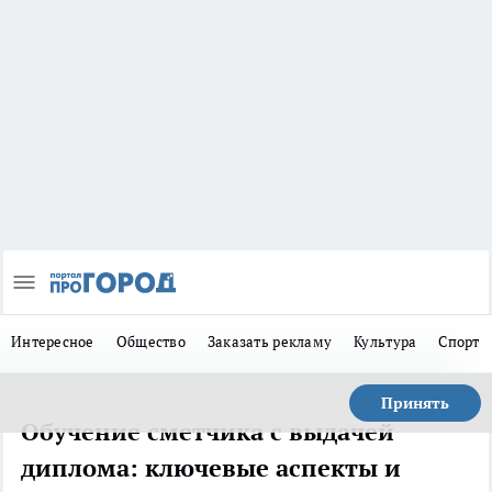
Интересное
Общество
Заказать рекламу
Культура
Спорт
Принять
Обучение сметчика с выдачей
диплома: ключевые аспекты и