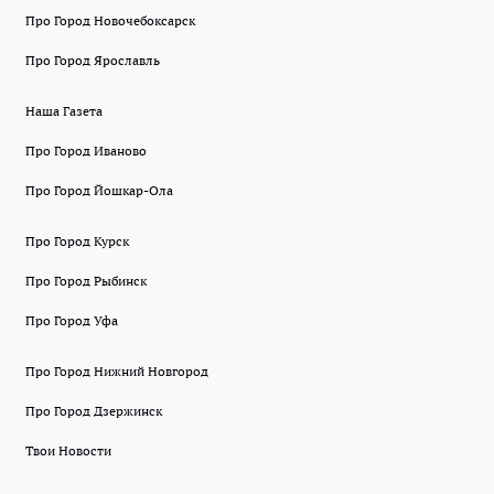
Про Город Новочебоксарск
Про Город Ярославль
Наша Газета
Про Город Иваново
Про Город Йошкар-Ола
Про Город Курск
Про Город Рыбинск
Про Город Уфа
Про Город Нижний Новгород
Про Город Дзержинск
Твои Новости