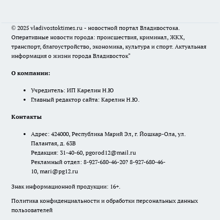
© 2025 vladivostoktimes.ru - новостной портал Владивостока.
Оперативные новости города: происшествия, криминал, ЖКХ,
транспорт, благоустройство, экономика, культура и спорт. Актуальная
информация о жизни города Владивосток"
О компании:
Учредитель: ИП Карелин Н.Ю
Главный редактор сайта: Карелин Н.Ю.
Контакты
Адрес: 424000, Республика Марий Эл, г. Йошкар-Ола, ул.
Палантая, д. 63В
Редакция: 31-40-60, pgorod12@mail.ru
Рекламный отдел: 8-927-680-46-20? 8-927-680-46-
10, mari@pg12.ru
Знак информационной продукции: 16+.
Политика конфиденциальности и обработки персональных данных
пользователей