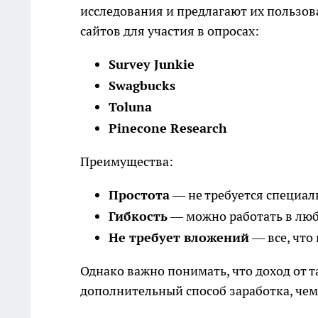
исследования и предлагают их пользо
сайтов для участия в опросах:
Survey Junkie
Swagbucks
Toluna
Pinecone Research
Преимущества:
Простота
— не требуется специал
Гибкость
— можно работать в любо
Не требует вложений
— все, что 
Однако важно понимать, что доход от т
дополнительный способ заработка, чем