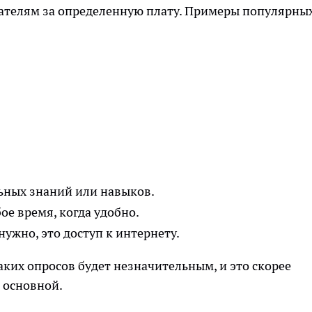
вателям за определенную плату. Примеры популярны
ьных знаний или навыков.
е время, когда удобно.
нужно, это доступ к интернету.
аких опросов будет незначительным, и это скорее
 основной.