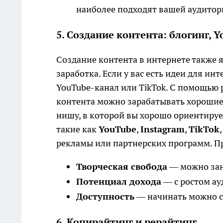
наиболее подходят вашей аудитор
5. Создание контента: блогинг, Y
Создание контента в интернете также 
заработка. Если у вас есть идеи для ин
YouTube-канал или TikTok. С помощью
контента можно зарабатывать хорошие 
нишу, в которой вы хорошо ориентируе
такие как
YouTube
,
Instagram
,
TikTok
рекламы или партнерских программ. П
Творческая свобода
— можно зани
Потенциал дохода
— с ростом ау
Доступность
— начинать можно 
6. Копирайтинг и рерайтинг