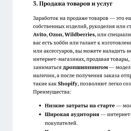
3. Продажа товаров и услуг
Заработок на продаже товаров — это е
собственных изделий, рукоделия или с
Avito
,
Ozon
,
Wildberries
, или специал
вас есть хобби или талант к изготовле
или аксессуаров, вы можете наладить 
интернет-магазинах, продавая товары,
заниматься
дропшиппингом
— модель
наличии, а после получения заказа от
такие как
Shopify
, позволяют легко со
Преимущества:
Низкие затраты на старте
— мож
Широкая аудитория
— интернет-
покупателей.