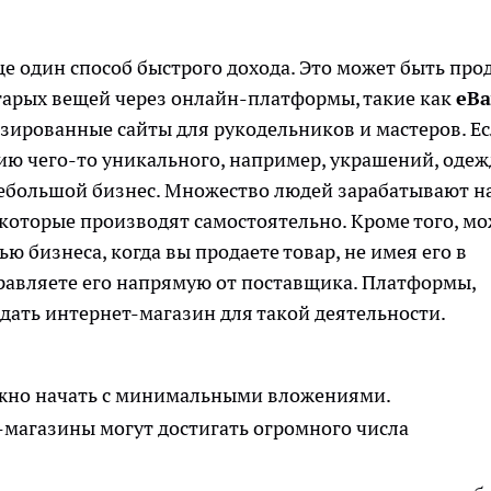
ще один способ быстрого дохода. Это может быть про
тарых вещей через онлайн-платформы, такие как
eBa
изированные сайты для рукодельников и мастеров. Ес
нию чего-то уникального, например, украшений, оде
небольшой бизнес. Множество людей зарабатывают н
 которые производят самостоятельно. Кроме того, м
ю бизнеса, когда вы продаете товар, не имея его в
правляете его напрямую от поставщика. Платформы,
здать интернет-магазин для такой деятельности.
но начать с минимальными вложениями.
магазины могут достигать огромного числа