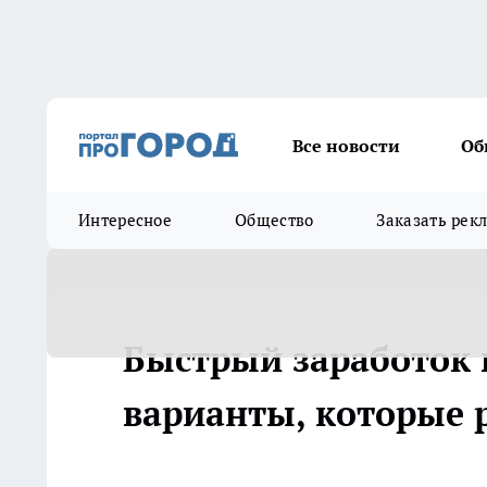
Все новости
Об
Интересное
Общество
Заказать рек
Быстрый заработок 
варианты, которые 