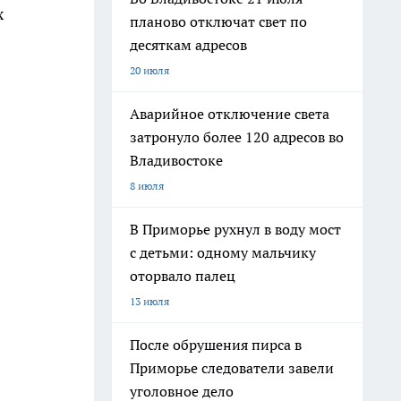
х
планово отключат свет по
десяткам адресов
20 июля
Аварийное отключение света
затронуло более 120 адресов во
Владивостоке
8 июля
В Приморье рухнул в воду мост
с детьми: одному мальчику
оторвало палец
13 июля
После обрушения пирса в
Приморье следователи завели
уголовное дело