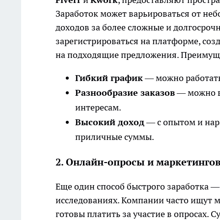
Заработок может варьироваться от неб
доходов за более сложные и долгосроч
зарегистрироваться на платформе, созд
на подходящие предложения. Преимущ
Гибкий график
— можно работать
Разнообразие заказов
— можно в
интересам.
Высокий доход
— с опытом и на
приличные суммы.
2. Онлайн-опросы и маркетинго
Еще один способ быстрого заработка —
исследованиях. Компании часто ищут мн
готовы платить за участие в опросах.