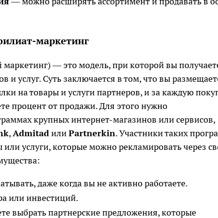
ия
— можно расширять ассортимент и продавать в б
филиат-маркетинг
маркетинг) — это модель, при которой вы получает
 и услуг. Суть заключается в том, что вы размещает
лки на товары и услуги партнеров, и за каждую поку
те процент от продажи. Для этого нужно
граммах крупных интернет-магазинов или сервисов,
nk
,
Admitad
или
Partnerkin
. Участники таких прогр
 или услуги, которые можно рекламировать через с
имущества:
тывать, даже когда вы не активно работаете.
ра или инвестиций.
те выбрать партнерские предложения, которые