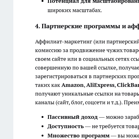
Потенциал для масштабирован
широких масштабах.
4. Партнерские программы и аф
Аффилиат-маркетинг (или партнерский 
комиссию за продвижение чужих товаров
своем сайте или в социальных сетях ссы
совершенную по вашей ссылке, получае
зарегистрироваться в партнерских про
таких как
Amazon
,
AliExpress
,
ClickBa
получают уникальные ссылки на товары
каналы (сайт, блог, соцсети и т.д.). Пре
Пассивный доход
— можно зараба
Доступность
— не требуется това
Множество программ
— вы може