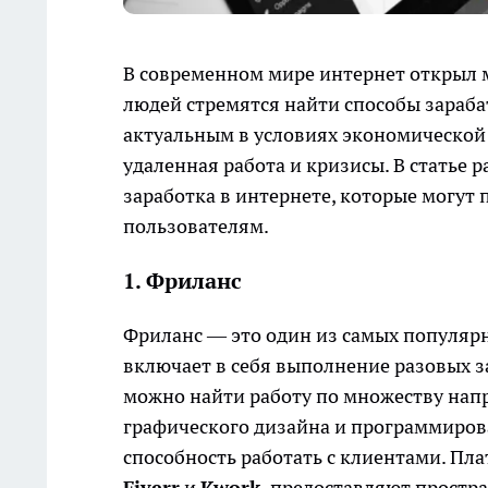
В современном мире интернет открыл м
людей стремятся найти способы зараба
актуальным в условиях экономической 
удаленная работа и кризисы. В статье
заработка в интернете, которые могут 
пользователям.
1. Фриланс
Фриланс — это один из самых популярн
включает в себя выполнение разовых з
можно найти работу по множеству напр
графического дизайна и программиров
способность работать с клиентами. Пл
Fiverr
и
Kwork
, предоставляют простра