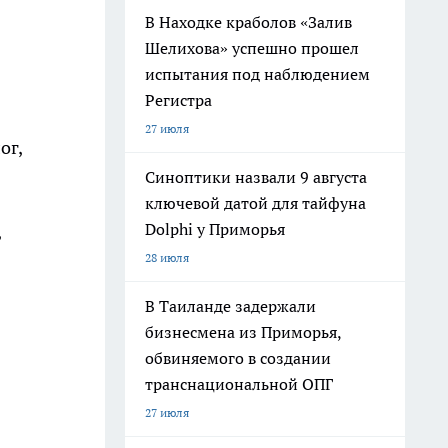
В Находке краболов «Залив
Шелихова» успешно прошел
испытания под наблюдением
Регистра
27 июля
ог,
Синоптики назвали 9 августа
ключевой датой для тайфуна
Dolphi у Приморья
,
28 июля
В Таиланде задержали
бизнесмена из Приморья,
обвиняемого в создании
транснациональной ОПГ
27 июля