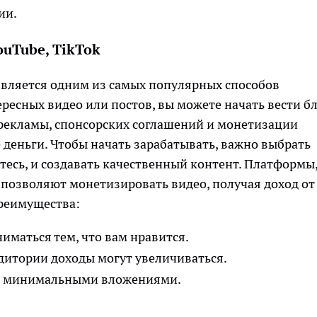
ии.
ouTube, TikTok
является одним из самых популярных способов
тересных видео или постов, вы можете начать вести бл
 рекламы, спонсорских соглашений и монетизации
деньги. Чтобы начать зарабатывать, важно выбрать
тесь, и создавать качественный контент. Платформы
, позволяют монетизировать видео, получая доход от
реимущества:
маться тем, что вам нравится.
дитории доходы могут увеличиваться.
с минимальными вложениями.