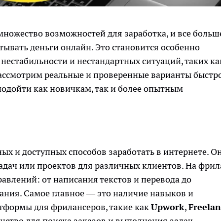
ножество возможностей для заработка, и все больш
тывать деньги онлайн. Это становится особенно
нестабильности и нестандартных ситуаций, таких ка
 рассмотрим реальные и проверенные варианты быстр
подойти как новичкам, так и более опытным
ых и доступных способов заработать в интернете. О
адач или проектов для различных клиентов. На фрил
авлений: от написания текстов и перевода до
ания. Самое главное — это наличие навыков и
атформы для фрилансеров, такие как
Upwork
,
Freelan
нство для поиска заказов и выполнения задач.