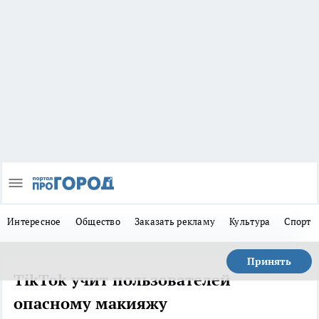
Интересное
Общество
Заказать рекламу
Культура
Спорт
Принять
TikTok учит пользователей
опасному макияжу