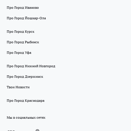
Про Город Иваново
Про Город Йошкар-Ола
Про Город Курск
Про Город Рыбинск
Про Город Уфа
Про Город Нижний Новгород
Про Город Дзержинск
Твои Новости
Про Город Краснодара
Мы в социальных сетях