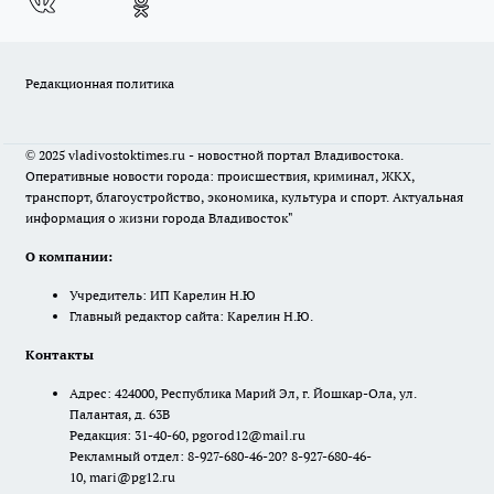
Редакционная политика
© 2025 vladivostoktimes.ru - новостной портал Владивостока.
Оперативные новости города: происшествия, криминал, ЖКХ,
транспорт, благоустройство, экономика, культура и спорт. Актуальная
информация о жизни города Владивосток"
О компании:
Учредитель: ИП Карелин Н.Ю
Главный редактор сайта: Карелин Н.Ю.
Контакты
Адрес: 424000, Республика Марий Эл, г. Йошкар-Ола, ул.
Палантая, д. 63В
Редакция: 31-40-60, pgorod12@mail.ru
Рекламный отдел: 8-927-680-46-20? 8-927-680-46-
10, mari@pg12.ru