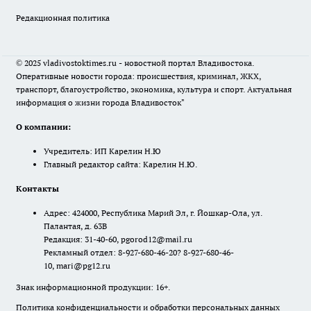
Редакционная политика
© 2025 vladivostoktimes.ru - новостной портал Владивостока.
Оперативные новости города: происшествия, криминал, ЖКХ,
транспорт, благоустройство, экономика, культура и спорт. Актуальная
информация о жизни города Владивосток"
О компании:
Учредитель: ИП Карелин Н.Ю
Главный редактор сайта: Карелин Н.Ю.
Контакты
Адрес: 424000, Республика Марий Эл, г. Йошкар-Ола, ул.
Палантая, д. 63В
Редакция: 31-40-60, pgorod12@mail.ru
Рекламный отдел: 8-927-680-46-20? 8-927-680-46-
10, mari@pg12.ru
Знак информационной продукции: 16+.
Политика конфиденциальности и обработки персональных данных