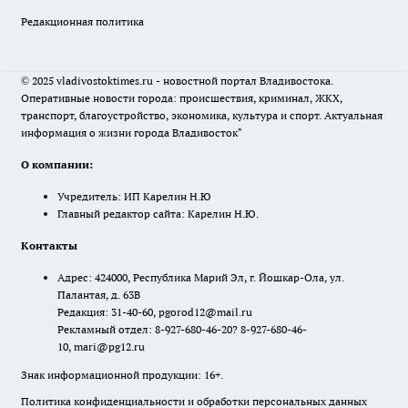
Редакционная политика
© 2025 vladivostoktimes.ru - новостной портал Владивостока.
Оперативные новости города: происшествия, криминал, ЖКХ,
транспорт, благоустройство, экономика, культура и спорт. Актуальная
информация о жизни города Владивосток"
О компании:
Учредитель: ИП Карелин Н.Ю
Главный редактор сайта: Карелин Н.Ю.
Контакты
Адрес: 424000, Республика Марий Эл, г. Йошкар-Ола, ул.
Палантая, д. 63В
Редакция: 31-40-60, pgorod12@mail.ru
Рекламный отдел: 8-927-680-46-20? 8-927-680-46-
10, mari@pg12.ru
Знак информационной продукции: 16+.
Политика конфиденциальности и обработки персональных данных