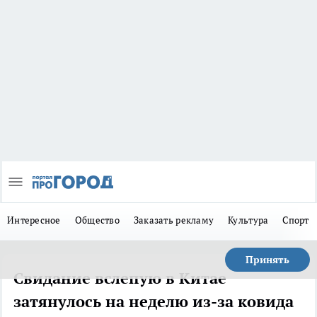
Интересное
Общество
Заказать рекламу
Культура
Спорт
Принять
Свидание вслепую в Китае
затянулось на неделю из-за ковида