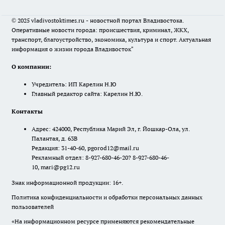
© 2025 vladivostoktimes.ru - новостной портал Владивостока.
Оперативные новости города: происшествия, криминал, ЖКХ,
транспорт, благоустройство, экономика, культура и спорт. Актуальная
информация о жизни города Владивосток"
О компании:
Учредитель: ИП Карелин Н.Ю
Главный редактор сайта: Карелин Н.Ю.
Контакты
Адрес: 424000, Республика Марий Эл, г. Йошкар-Ола, ул.
Палантая, д. 63В
Редакция: 31-40-60, pgorod12@mail.ru
Рекламный отдел: 8-927-680-46-20? 8-927-680-46-
10, mari@pg12.ru
Знак информационной продукции: 16+.
Политика конфиденциальности и обработки персональных данных
пользователей
«На информационном ресурсе применяются рекомендательные