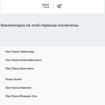
Комментарии на этой странице отключены.
Про Город Чебоксары
Про Город Новочебоксарск
Про Город Ярославль
Наша Газета
Про Город Иваново
Про Город Йошкар-Ола