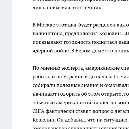
лишь повысила этот ценник.
В Москве этот шаг будет расценен как 
Вашингтона, предположил Козюлин. «На
показывают готовность подняться выше
ядерной войне. В Белом доме это поним
По мнению эксперта, американские сп
работали на Украине и до начала боевы
собирали полезные знания и оказывали
начинают говорить об этом открыто, то
обычный американский бизнес на войне
США фактически ставят вопрос о легали
Козюлин. Он добавил, что на ситуацию 
американские специалисты станут при