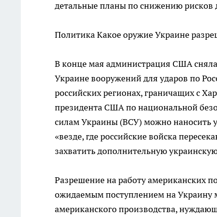
детальные планы по снижению рисков д
Политика
Какое оружие Украине разре
В конце мая администрация США сняла
Украине вооружений для ударов по Рос
российских регионах, граничащих с Ха
президента США по национальной безо
силам Украины (ВСУ) можно наносить 
«везде, где российские войска пересек
захватить дополнительную украинскую
Разрешение на работу американских по
ожидаемым поступлением на Украину 
американского производства, нуждающ