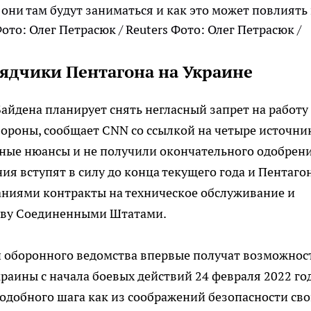
они там будут заниматься и как это может повлиять
Фото: Олег Петрасюк /
рядчики Пентагона на Украине
йдена планирует снять негласный запрет на работу
роны, сообщает CNN со ссылкой на четыре источник
ные нюансы и не получили окончательного одобрен
ния вступят в силу до конца текущего года и Пентаго
ниями контракты на техническое обслуживание и
еву Соединенными Штатами.
и оборонного ведомства впервые получат возможнос
раины с начала боевых действий 24 февраля 2022 год
одобного шага как из соображений безопасности св