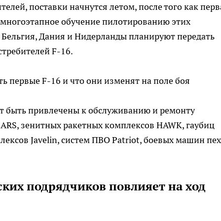
елей, поставки начнутся летом, после того как перв
 многоэтапное обучение пилотированию этих
, Бельгия, Дания и Нидерланды планируют передать
стребителей F-16.
ь первые F-16 и что они изменят на поле боя
т быть привлечены к обслуживанию и ремонту
MARS, зенитных ракетных комплексов HAWK, гаубиц
ексов Javelin, систем ПВО Patriot, боевых машин пе
ских подрядчиков повлияет на ход