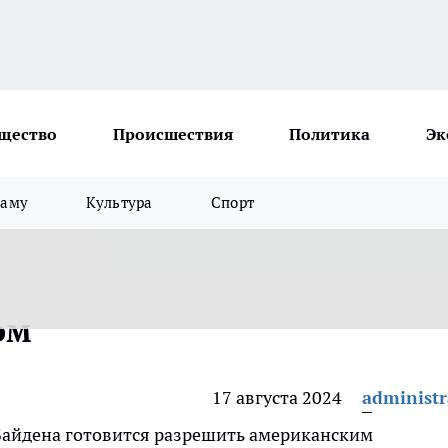
щество
Происшествия
Политика
Эк
ламу
Культура
Спорт
ом
17 августа 2024
administr
айдена готовится разрешить американским