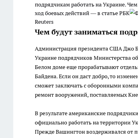
подрядчикам работать на Украине. Чем 
ход боевых действий — в статье РБК
Reuters
Чем будут заниматься под
Администрация президента США Джо Ба
Украине подрядчиков Министерства обо
Белом доме еще прорабатывают отдель
Байдена. Если он даст добро, то измене
сможет заключать с оборонными компа
ремонт вооружений, поставляемых Ки
В результате американские подрядчик
официально работать на территории Ук
Прежде Вашингтон воздерживался от п