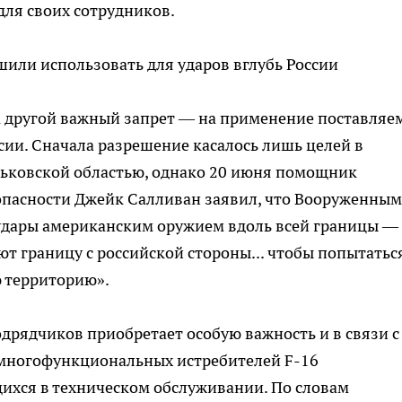
ля своих сотрудников.
шили использовать для ударов вглубь России
 другой важный запрет — на применение поставляе
сии. Сначала разрешение касалось лишь целей в
рьковской областью, однако 20 июня помощник
пасности Джейк Салливан заявил, что Вооруженным
удары американским оружием вдоль всей границы —
ают границу с российской стороны... чтобы попытатьс
 территорию».
дрядчиков приобретает особую важность и в связи с
многофункциональных истребителей F-16
ихся в техническом обслуживании. По словам