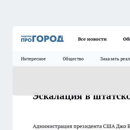
Все новости
Об
Интересное
Общество
Заказать рек
Эскалация в штатск
Администрация президента США Джо Б