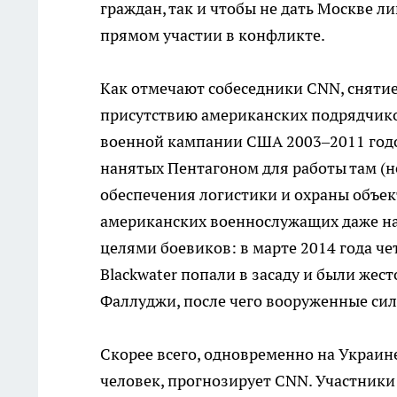
граждан, так и чтобы не дать Москве
прямом участии в конфликте.
Как отмечают собеседники CNN, снятие
присутствию американских подрядчиков
военной кампании США 2003–2011 годо
нанятых Пентагоном для работы там (не
обеспечения логистики и охраны объект
американских военнослужащих даже на 
целями боевиков: в марте 2014 года ч
Blackwater попали в засаду и были же
Фаллуджи, после чего вооруженные си
Скорее всего, одновременно на Украине
человек, прогнозирует CNN. Участники