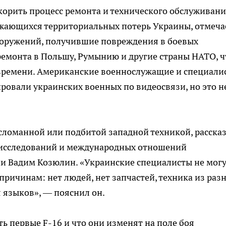
скорить процесс ремонта и технического обслуживан
жающихся территориальных потерь Украины, отмеча
ооружений, получившие повреждения в боевых
ремонта в Польшу, Румынию и другие страны НАТО, ч
времени. Американские военнослужащие и специали
овали украинских военных по видеосвязи, но это н
 сломанной или подбитой западной техникой, расска
исследований и международных отношений
 Вадим Козюлин. «Украинские специалисты не мог
причинам: нет людей, нет запчастей, техника из раз
 языков», — пояснил он.
ь первые F-16 и что они изменят на поле боя