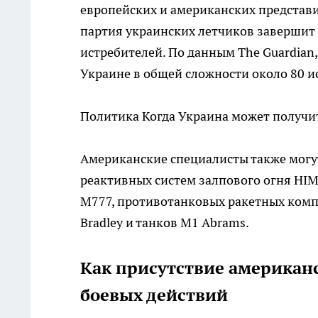
европейских и американских представит
партия украинских летчиков завершит
истребителей. По данным The Guardian
Украине в общей сложности около 80 и
Политика
Когда Украина может получит
Американские специалисты также могу
реактивных систем залпового огня HI
M777, противотанковых ракетных компл
Bradley и танков M1 Abrams.
Как присутствие американ
боевых действий