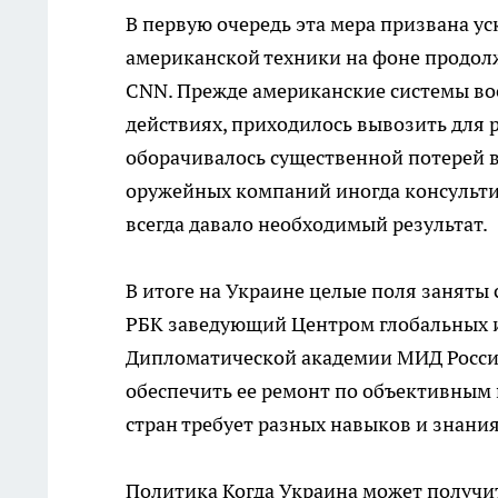
В первую очередь эта мера призвана у
американской техники на фоне продол
CNN. Прежде американские системы в
действиях, приходилось вывозить для 
оборачивалось существенной потерей 
оружейных компаний иногда консультир
всегда давало необходимый результат.
В итоге на Украине целые поля заняты
РБК заведующий Центром глобальных 
Дипломатической академии МИД России
обеспечить ее ремонт по объективным 
стран требует разных навыков и знания
Политика
Когда Украина может получит