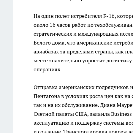
На один полет истребителя F-16, кото
около 16 часов работ по техобслужива
стратегических и международных иссле
Белого дома, что американские истреби
авиабазах за пределами страны, как п
месте значительно упростит логистику
операциях.
Отправка американских подрядчиков н
Пентагона в условиях роста цен как н
так и на их обслуживание. Диана Маур
Счетной палаты США, заявила Business 
эксплуатацию и поддержку системы воо
и создание. Транспортировка поврежде