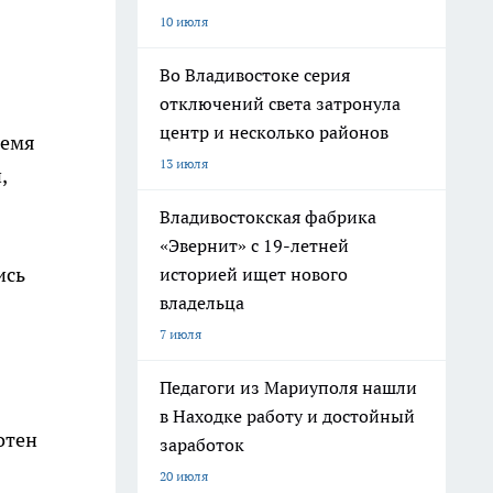
10 июля
Во Владивостоке серия
отключений света затронула
центр и несколько районов
ремя
13 июля
,
Владивостокская фабрика
«Эвернит» с 19-летней
ись
историей ищет нового
владельца
7 июля
Педагоги из Мариуполя нашли
в Находке работу и достойный
отен
заработок
20 июля