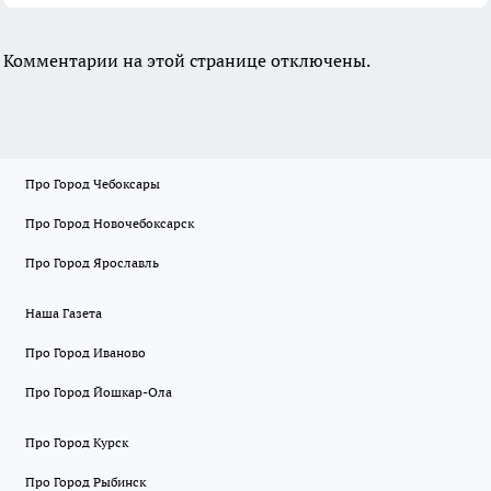
Комментарии на этой странице отключены.
Про Город Чебоксары
Про Город Новочебоксарск
Про Город Ярославль
Наша Газета
Про Город Иваново
Про Город Йошкар-Ола
Про Город Курск
Про Город Рыбинск