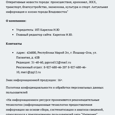
Оперативные новости города: происшествия, криминал, ЖКХ,
транспорт, благоустройство, экономика, культура и спорт. Актуальная
информация о жизни города Владивосток"
О компании:
Учредитель: ИП Карелин Н.Ю
Главный редактор сайта: Карелин Н.Ю.
Контакты
Адрес: 424000, Республика Марий Эл, г. Йошкар-Ола, ул.
Палантая, д. 63В
Редакция: 31-40-60, pgorod12@mail.ru
Рекламный отдел: 8-927-680-46-20? 8-927-680-46-
10, mari@pg12.ru
Знак информационной продукции: 16+.
Политика конфиденциальности и обработки персональных данных
пользователей
«На информационном ресурсе применяются рекомендательные
технологии (информационные технологии предоставления
информации на основе сбора, систематизации и анализа сведений,
относящихся к предпочтениям пользователей сети "Интернет",