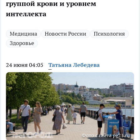
группой крови и уровнем
интеллекта
Медицина
Новости России
Психология
Здоровье
24 июня 04:05
Татьяна Лебедева
Фото с сайта pg21.ru