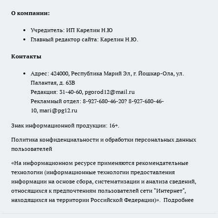
О компании:
Учредитель: ИП Карелин Н.Ю
Главный редактор сайта: Карелин Н.Ю.
Контакты
Адрес: 424000, Республика Марий Эл, г. Йошкар-Ола, ул.
Палантая, д. 63В
Редакция: 31-40-60, pgorod12@mail.ru
Рекламный отдел: 8-927-680-46-20? 8-927-680-46-
10, mari@pg12.ru
Знак информационной продукции: 16+.
Политика конфиденциальности и обработки персональных данных
пользователей
«На информационном ресурсе применяются рекомендательные
технологии (информационные технологии предоставления
информации на основе сбора, систематизации и анализа сведений,
относящихся к предпочтениям пользователей сети "Интернет",
находящихся на территории Российской Федерации)».
Подробнее