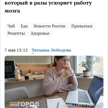
который в разы ускоряет работу
мозга
Чай
Еда
Новости России
Привычки
Рецепты
Здоровье
7 мая 13:15
Татьяна Лебедева
Фото с сайта pg21.ru