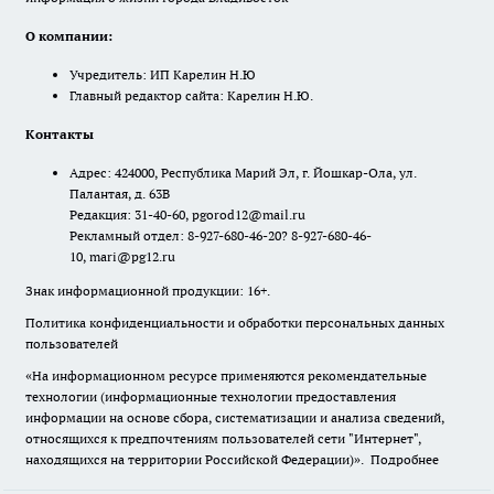
О компании:
Учредитель: ИП Карелин Н.Ю
Главный редактор сайта: Карелин Н.Ю.
Контакты
Адрес: 424000, Республика Марий Эл, г. Йошкар-Ола, ул.
Палантая, д. 63В
Редакция: 31-40-60, pgorod12@mail.ru
Рекламный отдел: 8-927-680-46-20? 8-927-680-46-
10, mari@pg12.ru
Знак информационной продукции: 16+.
Политика конфиденциальности и обработки персональных данных
пользователей
«На информационном ресурсе применяются рекомендательные
технологии (информационные технологии предоставления
информации на основе сбора, систематизации и анализа сведений,
относящихся к предпочтениям пользователей сети "Интернет",
находящихся на территории Российской Федерации)».
Подробнее