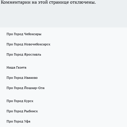
Комментарии на этой странице отключены.
Про Город Чебоксары
Про Город Новочебоксарск
Про Город Ярославль
Наша Газета
Про Город Иваново
Про Город Йошкар-Ола
Про Город Курск
Про Город Рыбинск
Про Город Уфа