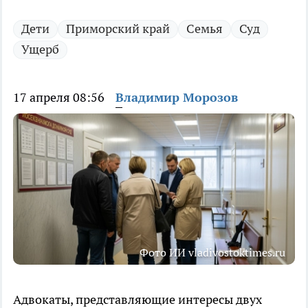
Дети
Приморский край
Семья
Суд
Ущерб
17 апреля 08:56
Владимир Морозов
Фото ИИ vladivostoktimes.ru
Адвокаты, представляющие интересы двух