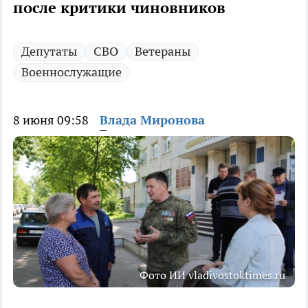
после критики чиновников
Депутаты
СВО
Ветераны
Военнослужащие
8 июня 09:58
Влада Миронова
Фото ИИ vladivostoktimes.ru