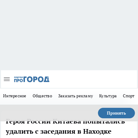
Интересное
Общество
Заказать рекламу
Культура
Спорт
Принять
Героя России Китаева попытались
удалить с заседания в Находке