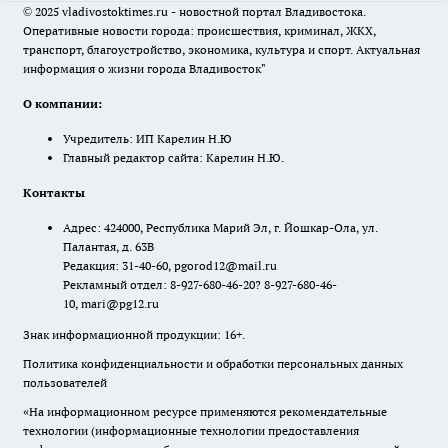
© 2025 vladivostoktimes.ru - новостной портал Владивостока.
Оперативные новости города: происшествия, криминал, ЖКХ,
транспорт, благоустройство, экономика, культура и спорт. Актуальная
информация о жизни города Владивосток"
О компании:
Учредитель: ИП Карелин Н.Ю
Главный редактор сайта: Карелин Н.Ю.
Контакты
Адрес: 424000, Республика Марий Эл, г. Йошкар-Ола, ул.
Палантая, д. 63В
Редакция: 31-40-60, pgorod12@mail.ru
Рекламный отдел: 8-927-680-46-20? 8-927-680-46-
10, mari@pg12.ru
Знак информационной продукции: 16+.
Политика конфиденциальности и обработки персональных данных
пользователей
«На информационном ресурсе применяются рекомендательные
технологии (информационные технологии предоставления