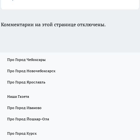
Комментарии на этой странице отключены.
Про Город Чебоксары
Про Город Новочебоксарск
Про Город Ярославль
Наша Газета
Про Город Иваново
Про Город Йошкар-Ола
Про Город Курск