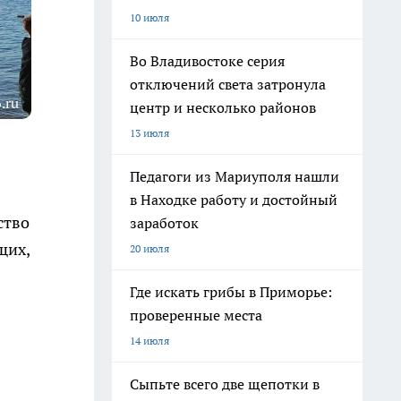
10 июля
Во Владивостоке серия
отключений света затронула
.ru
центр и несколько районов
13 июля
Педагоги из Мариуполя нашли
в Находке работу и достойный
ство
заработок
щих,
20 июля
Где искать грибы в Приморье:
проверенные места
14 июля
Сыпьте всего две щепотки в