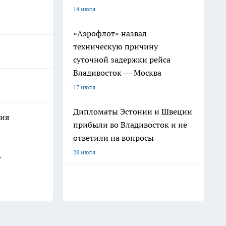
14 июля
«Аэрофлот» назвал
техническую причину
суточной задержки рейса
Владивосток — Москва
17 июля
Дипломаты Эстонии и Швеции
лия
прибыли во Владивосток и не
ответили на вопросы
28 июля
т