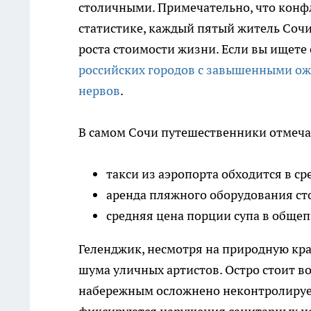
столичными. Примечательно, что конфл
статистике, каждый пятый житель Сочи
роста стоимости жизни. Если вы ищете
российских городов с завышенными ож
нервов
.
В самом Сочи путешественники отмеча
такси из аэропорта обходится в ср
аренда пляжного оборудования сто
средняя цена порции супа в общепи
Геленджик, несмотря на природную крас
шума уличных артистов. Остро стоит в
набережным осложнено неконтролируем