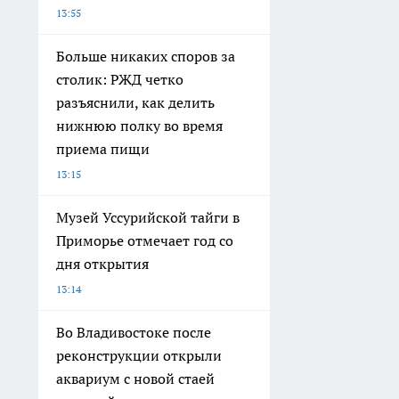
13:55
Больше никаких споров за
столик: РЖД четко
разъяснили, как делить
нижнюю полку во время
приема пищи
13:15
Музей Уссурийской тайги в
Приморье отмечает год со
дня открытия
13:14
Во Владивостоке после
реконструкции открыли
аквариум с новой стаей