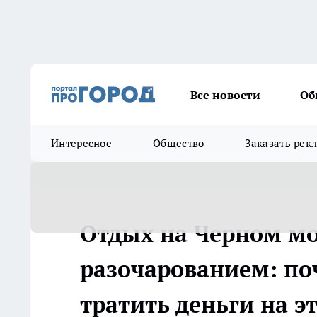
Все новости
Об
Интересное
Общество
Заказать рек
Отдых на Черном мо
разочарованием: по
тратить деньги на э