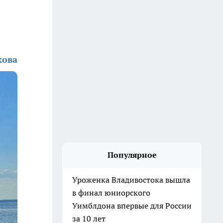
кова
Популярное
Уроженка Владивостока вышла
в финал юниорского
Уимблдона впервые для России
за 10 лет