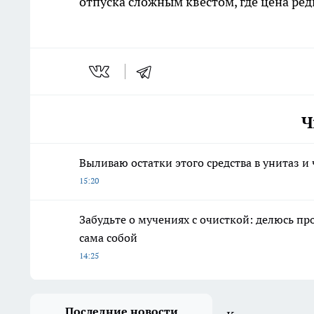
отпуска сложным квестом, где цена ред
Ч
Выливаю остатки этого средства в унитаз и
15:20
Забудьте о мучениях с очисткой: делюсь пр
сама собой
14:25
Последние новости