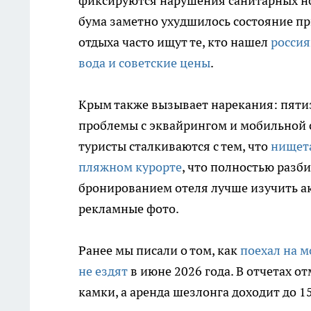
фиксируются нарушения санитарных нор
бума заметно ухудшилось состояние п
отдыха часто ищут те, кто нашел
россия
вода и советские цены
.
Крым также вызывает нарекания: пятиз
проблемы с эквайрингом и мобильной 
туристы сталкиваются с тем, что
нищета
пляжном курорте
, что полностью разб
бронированием отеля лучше изучить а
рекламные фото.
Ранее мы писали о том, как
поехал на м
не ездят
в июне 2026 года. В отчетах о
камки, а аренда шезлонга доходит до 