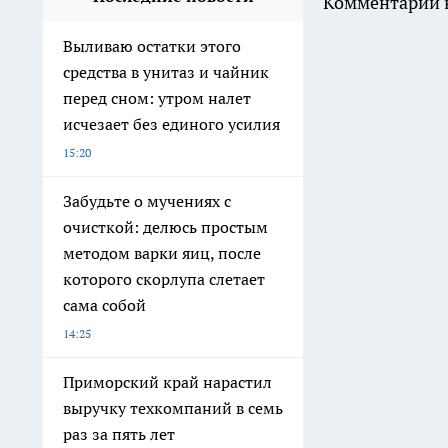
Комментарии н
Выливаю остатки этого
средства в унитаз и чайник
перед сном: утром налет
исчезает без единого усилия
15:20
Забудьте о мучениях с
очисткой: делюсь простым
методом варки яиц, после
которого скорлупа слетает
сама собой
14:25
Приморский край нарастил
выручку техкомпаний в семь
раз за пять лет