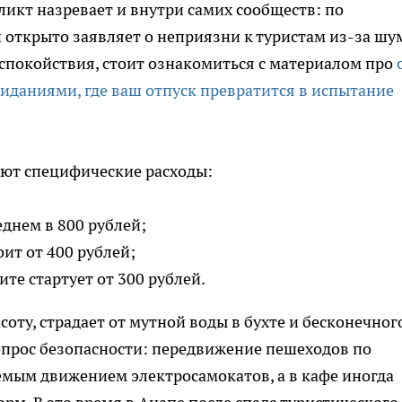
икт назревает и внутри самих сообществ: по
 открыто заявляет о неприязни к туристам из-за шу
 спокойствия, стоит ознакомиться с материалом про
иданиями, где ваш отпуск превратится в испытание
ют специфические расходы:
еднем в 800 рублей;
ит от 400 рублей;
те стартует от 300 рублей.
оту, страдает от мутной воды в бухте и бесконечног
опрос безопасности: передвижение пешеходов по
ым движением электросамокатов, а в кафе иногда