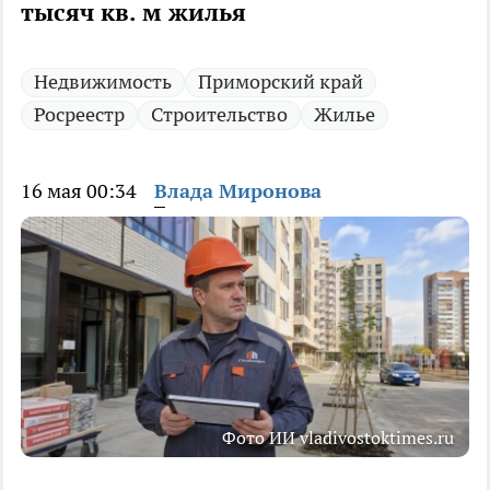
тысяч кв. м жилья
Недвижимость
Приморский край
Росреестр
Строительство
Жилье
16 мая 00:34
Влада Миронова
Фото ИИ vladivostoktimes.ru