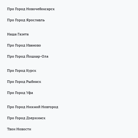
Про Город Новочебоксарск
Про Город Ярославль
Наша Газета
Про Город Иваново
Про Город Йошкар-Ола
Про Город Курск
Про Город Рыбинск
Про Город Уфа
Про Город Нижний Новгород
Про Город Дзержинск
Твои Новости