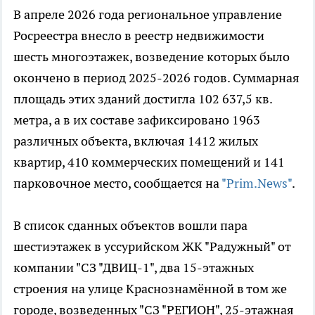
В апреле 2026 года региональное управление
Росреестра внесло в реестр недвижимости
шесть многоэтажек, возведение которых было
окончено в период 2025-2026 годов. Суммарная
площадь этих зданий достигла 102 637,5 кв.
метра, а в их составе зафиксировано 1963
различных объекта, включая 1412 жилых
квартир, 410 коммерческих помещений и 141
парковочное место, сообщается на
"Prim.News"
.
В список сданных объектов вошли пара
шестиэтажек в уссурийском ЖК "Радужный" от
компании "СЗ "ДВИЦ-1", два 15-этажных
строения на улице Краснознамённой в том же
городе, возведенных "СЗ "РЕГИОН", 25-этажная