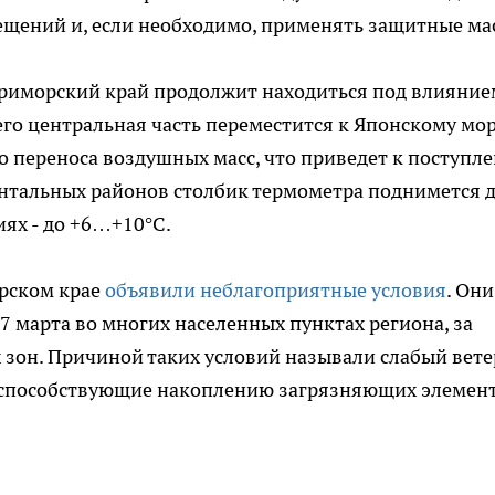
ещений и, если необходимо, применять защитные ма
 Приморский край продолжит находиться под влияние
его центральная часть переместится к Японскому мо
 переноса воздушных масс, что приведет к поступл
ентальных районов столбик термометра поднимется 
ях - до +6…+10°С.
орском крае
объявили неблагоприятные условия
. Они
17 марта во многих населенных пунктах региона, за
зон. Причиной таких условий называли слабый вете
, способствующие накоплению загрязняющих элемен