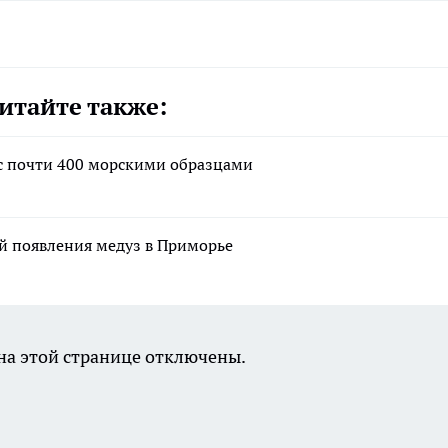
итайте также:
 с почти 400 морскими образцами
й появления медуз в Приморье
а этой странице отключены.