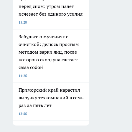
перед сном: утром налет
исчезает без единого усилия
15:20
Забудьте о мучениях с
очисткой: делюсь простым
методом варки яиц, после
которого скорлупа слетает
сама собой
14:25
Приморский край нарастил
выручку техкомпаний в семь
раз за пять лет
13:55