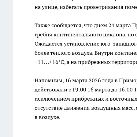
на улице, избегать проветривания пом
Также сообщается, что днем 24 марта
гребня континентального циклона, но 
Ожидается установление юго-западного
более теплого воздуха. Внутри контин
+11…+16°С, а на прибрежных территори
Напомним, 16 марта 2026 года в Прим
действовали с 19:00 16 марта до 16:00 
исключением прибрежных и восточных 
отсутствие движения воздушных масс
в воздухе.