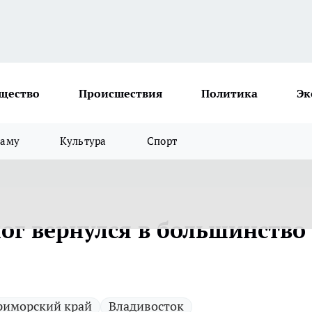
щество
Происшествия
Политика
Эк
ламу
Культура
Спорт
ог вернулся в большинство
риморский край
Владивосток