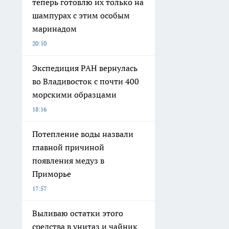
теперь готовлю их только на
шампурах с этим особым
маринадом
20:10
Экспедиция РАН вернулась
во Владивосток с почти 400
морскими образцами
18:16
Потепление воды назвали
главной причиной
появления медуз в
Приморье
17:57
Выливаю остатки этого
средства в унитаз и чайник