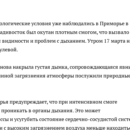
логические условия уже наблюдались в Приморье в
ладивосток был окутан плотным смогом, что вызвало
 видимости и проблем с дыханием. Утром 17 марта н
улевой.
 снова накрыла густая дымка, сопровождающаяся яв
ричиной загрязнения атмосферы послужили природны
ья предупреждает, что при интенсивном смоге
 проникать в органы дыхания. Это может
сы и усугубить состояние сердечно-сосудистой сист
и с высоким загрязнением воздуха меньше находить