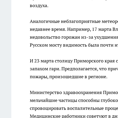
воздуха.
Аналогичные неблагоприятные метеоро
недавнее время. Например, 17 марта В
недовольство горожан из-за ухудшения
Русском мосту видимость была почти н
И 23 марта столицу Приморского края
запахом гари. Предполагается, что п
пожары, произошедшие в регионе.
Министерство здравоохранения Примор
мельчайшие частицы способны глубоко
спровоцировать воспалительные процес
Медицинские работники советуют в дн