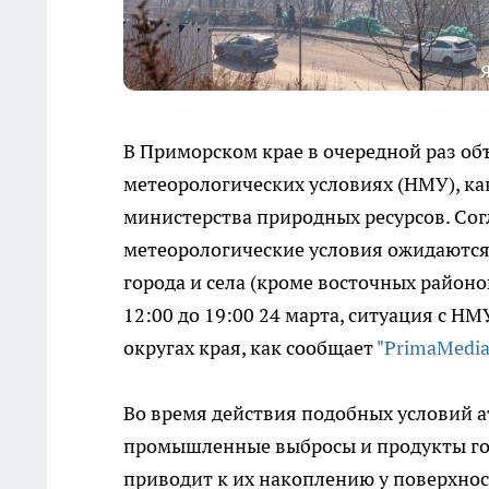
Я
В Приморском крае в очередной раз о
метеорологических условиях (НМУ), к
министерства природных ресурсов. Со
метеорологические условия ожидаются
города и села (кроме восточных районов)
12:00 до 19:00 24 марта, ситуация с Н
округах края, как сообщает
"PrimaMedia
Во время действия подобных условий а
промышленные выбросы и продукты горе
приводит к их накоплению у поверхност