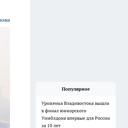
нова
Популярное
Уроженка Владивостока вышла
в финал юниорского
Уимблдона впервые для России
за 10 лет