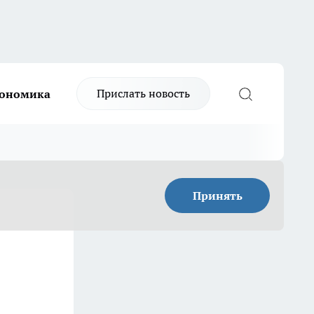
Прислать новость
ономика
Принять