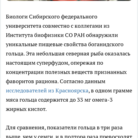
Биологи Сибирского федерального
университета совместно с коллегами из
Института биофизики СО РАН обнаружили
уникальные пищевые свойства боганидского
гольца. Эта небольшая северная рыба оказалась
настоящим суперфудом, опережая по
концентрации полезных веществ признанных
фаворитов рациона. Согласно данным
исследователей из Красноярска
, в одном грамме
мяса гольца содержится до 33 мг омега-3
жирных кислот.
Для сравнения, показатели гольца в три раза
выше, чем у семги, и в полтора раза превосходят