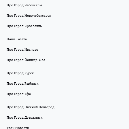
Про Город Чебоксары
Про Город Новочебоксарск
Про Город Ярославль
Наша Газета
Про Город Иваново
Про Город Йошкар-Ола
Про Город Курск
Про Город Рыбинск
Про Город Уфа
Про Город Нижний Новгород
Про Город Дзержинск
Твои Новости