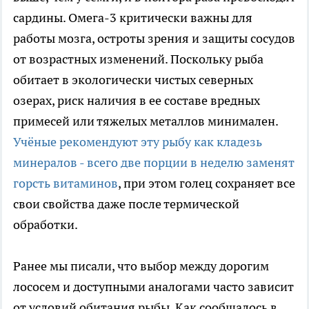
сардины. Омега-3 критически важны для
работы мозга, остроты зрения и защиты сосудов
от возрастных изменений. Поскольку рыба
обитает в экологически чистых северных
озерах, риск наличия в ее составе вредных
примесей или тяжелых металлов минимален.
Учёные рекомендуют эту рыбу как кладезь
минералов - всего две порции в неделю заменят
горсть витаминов
, при этом голец сохраняет все
свои свойства даже после термической
обработки.
Ранее мы писали, что выбор между дорогим
лососем и доступными аналогами часто зависит
от условий обитания рыбы. Как сообщалось в