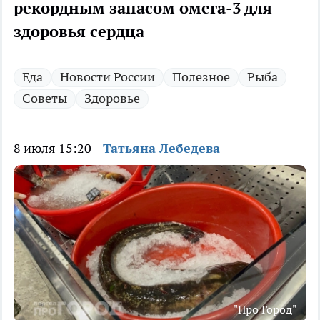
рекордным запасом омега-3 для
здоровья сердца
Еда
Новости России
Полезное
Рыба
Советы
Здоровье
8 июля 15:20
Татьяна Лебедева
"Про Город"