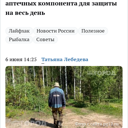
аптечных компонента для защиты
на весь день
Лайфхак
Новости России
Полезное
Рыбалка
Советы
6 июня 14:25
Татьяна Лебедева
Фото с сайта pg12.ru