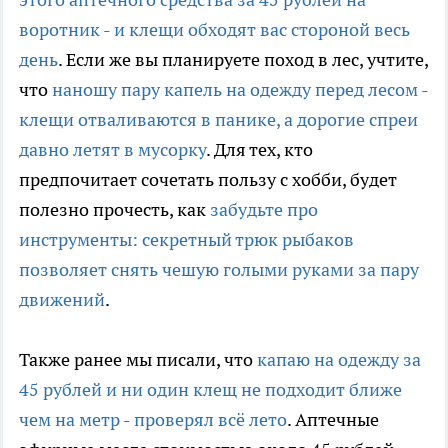
воротник - и клещи обходят вас стороной весь
день
. Если же вы планируете поход в лес, учтите,
что
наношу пару капель на одежду перед лесом -
клещи отваливаются в панике, а дорогие спреи
давно летят в мусорку
. Для тех, кто
предпочитает сочетать пользу с хобби, будет
полезно прочесть, как
забудьте про
инструменты: секретный трюк рыбаков
позволяет снять чешую голыми руками за пару
движений
.
Также ранее мы писали, что
капаю на одежду за
45 рублей и ни один клещ не подходит ближе
чем на метр - проверял всё лето
. Аптечные