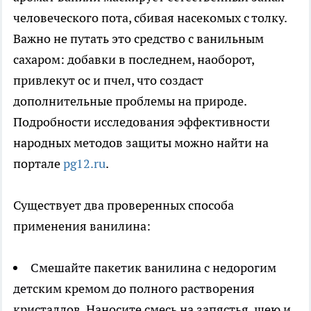
человеческого пота, сбивая насекомых с толку.
Важно не путать это средство с ванильным
сахаром: добавки в последнем, наоборот,
привлекут ос и пчел, что создаст
дополнительные проблемы на природе.
Подробности исследования эффективности
народных методов защиты можно найти на
портале
pg12.ru
.
Существует два проверенных способа
применения ванилина:
Смешайте пакетик ванилина с недорогим
детским кремом до полного растворения
кристаллов. Наносите смесь на запястья, шею и