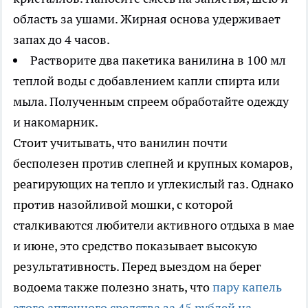
область за ушами. Жирная основа удерживает
запах до 4 часов.
Растворите два пакетика ванилина в 100 мл
теплой воды с добавлением капли спирта или
мыла. Полученным спреем обработайте одежду
и накомарник.
Стоит учитывать, что ванилин почти
бесполезен против слепней и крупных комаров,
реагирующих на тепло и углекислый газ. Однако
против назойливой мошки, с которой
сталкиваются любители активного отдыха в мае
и июне, это средство показывает высокую
результативность. Перед выездом на берег
водоема также полезно знать, что
пару капель
этого аптечного средства за 45 рублей на