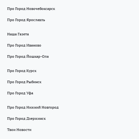
Про Город Новочебоксарск
Про Город Ярославль
Наша Газета
Про Город Иваново
Про Город Йошкар-Ола
Про Город Курск
Про Город Рыбинск
Про Город Уфа
Про Город Нижний Новгород
Про Город Дзержинск
Твои Новости