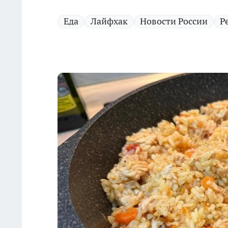
Еда
Лайфхак
Новости России
Р