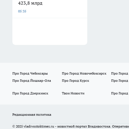
423,8 млрд
05:35
Про Город Чебоксары
Про Город Новочебоксарск
Про Город
Про Город Йошкар-Ола
Про Город Курск
Про Город
Про Город Дзержинск
Твои Новости
Про Город
Редакционная политика
© 2025 vladivostoktimes.ru - новостной портал Владивостока. Операти