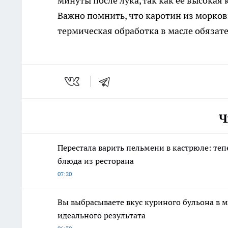
минуты после лука, так как ее высокая
Важно помнить, что каротин из морков
термическая обработка в масле обязат
Ч
Перестала варить пельмени в кастрюле: теп
блюда из ресторана
07:20
Вы выбрасываете вкус куриного бульона в 
идеального результата