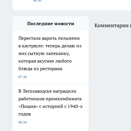
06:30
Последние новости
Комментарии н
Перестала варить пельмени
в кастрюле: теперь делаю из
них сытную запеканку,
которая вкуснее любого
блюда из ресторана
07:20
В Лесозаводске наградили
работников промкомбината
«Пошив» с историей с 1940-х
годов
06:34