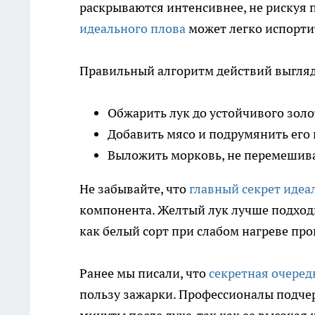
раскрываются интенсивнее, не рискуя 
идеального плова
может легко испорти
Правильный алгоритм действий выгляд
Обжарить лук до устойчивого золо
Добавить мясо и подрумянить его 
Выложить морковь, не перемешивая
Не забывайте, что
главный секрет идеа
компонента. Желтый лук лучше подходи
как белый сорт при слабом нагреве пр
Ранее мы писали, что
секретная очеред
пользу зажарки. Профессионалы подчер