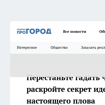
Все новости
Об
Интересное
Общество
Заказать рек
Перестаньте гадать 
раскройте секрет и
настоящего плова