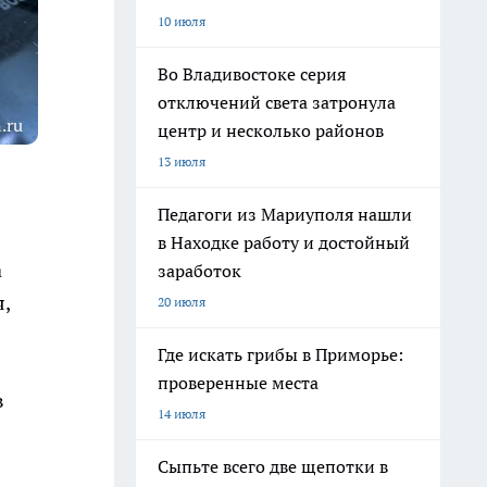
10 июля
Во Владивостоке серия
отключений света затронула
.ru
центр и несколько районов
13 июля
Педагоги из Мариуполя нашли
в Находке работу и достойный
а
заработок
,
20 июля
Где искать грибы в Приморье:
проверенные места
в
14 июля
Сыпьте всего две щепотки в