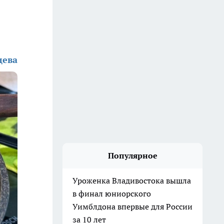
дева
Популярное
Уроженка Владивостока вышла
в финал юниорского
Уимблдона впервые для России
за 10 лет