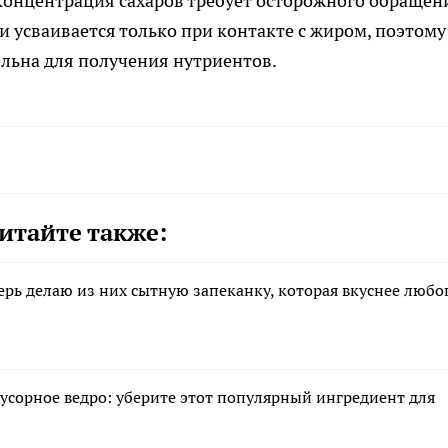
 концентрация сахаров требует осторожного обращен
и усваивается только при контакте с жиром, поэтому
ельна для получения нутриентов.
итайте также:
ерь делаю из них сытную запеканку, которая вкуснее любо
мусорное ведро: уберите этот популярный ингредиент для