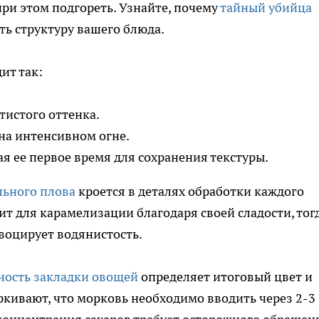
при этом подгореть. Узнайте, почему
тайный убийца
ть структуру вашего блюда.
ит так:
тистого оттенка.
на интенсивном огне.
 ее первое время для сохранения текстуры.
льного плова
кроется в деталях обработки каждого
т для карамелизации благодаря своей сладости, тог
овоцирует водянистость.
ность закладки овощей
определяет итоговый цвет и
кивают, что морковь необходимо вводить через 2-3