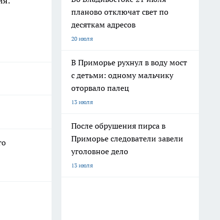
ия.
планово отключат свет по
десяткам адресов
20 июля
В Приморье рухнул в воду мост
с детьми: одному мальчику
оторвало палец
13 июля
После обрушения пирса в
Приморье следователи завели
го
уголовное дело
13 июля