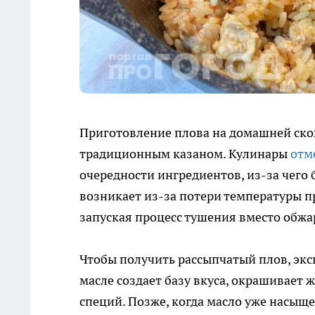
Приготовление плова на домашней сков
традиционным казаном. Кулинары
отм
очередности ингредиентов, из-за чего
возникает из-за потери температуры пр
запуская процесс тушения вместо обжа
Чтобы получить рассыпчатый плов, эксп
масле создает базу вкуса, окрашивает 
специй. Позже, когда масло уже насыще