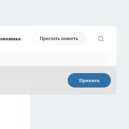
Прислать новость
ономика
Принять