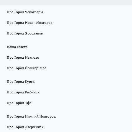
Про Город Чебоксары
Про Город Новочебоксарск
Про Город Ярославль
Наша Газета
Про Город Иваново
Про Город Йошкар-Ола
Про Город Курск
Про Город Рыбинск
Про Город Уфа
Про Город Нижний Новгород
Про Город Дзержинск