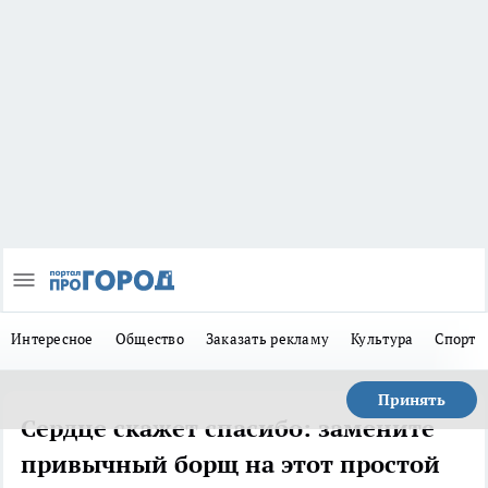
Интересное
Общество
Заказать рекламу
Культура
Спорт
Принять
Сердце скажет спасибо: замените
привычный борщ на этот простой