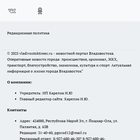
Редакционная политика
© 2025 vladivostoktimes.ru - новостной портал Владивостока.
Оперативные новости города: происшествия, криминал, ЖКХ,
транспорт, благоустройство, экономика, культура и спорт. Актуальная
информация о жизни города Владивосток"
О компании:
Учредитель: ИП Карелин Н.Ю
Главный редактор сайта: Карелин Н.Ю.
Контакты
Адрес: 424000, Республика Марий Эл, г. Йошкар-Ола, ул.
Палантая, д. 63В
Редакция: 31-40-60, pgorod12@mail.ru
Рекламный отдел: 8-927-680-46-20? 8-927-680-46-