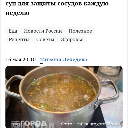
суп для защиты сосудов каждую
неделю
Еда
Новости России
Полезное
Рецепты
Советы
Здоровье
16 мая 20:10
Татьяна Лебедева
Фото с сайта progorod76.ru