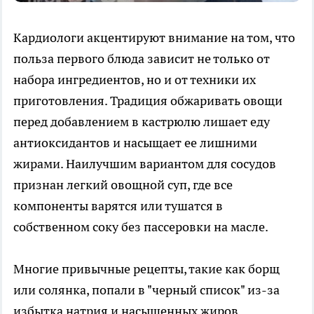
Кардиологи акцентируют внимание на том, что
польза первого блюда зависит не только от
набора ингредиентов, но и от техники их
приготовления. Традиция обжаривать овощи
перед добавлением в кастрюлю лишает еду
антиоксидантов и насыщает ее лишними
жирами. Наилучшим вариантом для сосудов
признан легкий овощной суп, где все
компоненты варятся или тушатся в
собственном соку без пассеровки на масле.
Многие привычные рецепты, такие как борщ
или солянка, попали в "черный список" из-за
избытка натрия и насыщенных жиров.