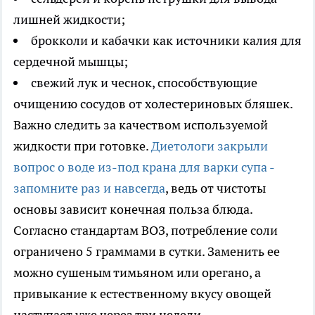
лишней жидкости;
брокколи и кабачки как источники калия для
сердечной мышцы;
свежий лук и чеснок, способствующие
очищению сосудов от холестериновых бляшек.
Важно следить за качеством используемой
жидкости при готовке.
Диетологи закрыли
вопрос о воде из-под крана для варки супа -
запомните раз и навсегда
, ведь от чистоты
основы зависит конечная польза блюда.
Согласно стандартам ВОЗ, потребление соли
ограничено 5 граммами в сутки. Заменить ее
можно сушеным тимьяном или орегано, а
привыкание к естественному вкусу овощей
наступает уже через три недели.