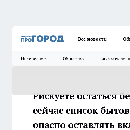
Все новости
Об
Интересное
Общество
Заказать рек
Рискуете остаться б
сейчас список быто
опасно оставлять 