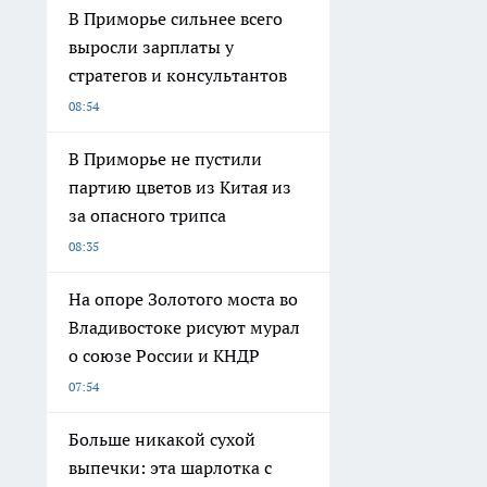
В Приморье сильнее всего
выросли зарплаты у
стратегов и консультантов
08:54
В Приморье не пустили
партию цветов из Китая из
за опасного трипса
08:35
На опоре Золотого моста во
Владивостоке рисуют мурал
о союзе России и КНДР
07:54
Больше никакой сухой
выпечки: эта шарлотка с