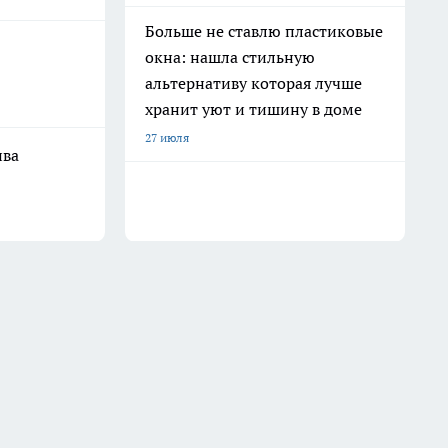
Больше не ставлю пластиковые
окна: нашла стильную
альтернативу которая лучше
хранит уют и тишину в доме
27 июля
ива