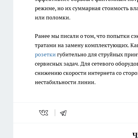
режиме, но их суммарная стоимость вл
или поломки.
Ранее мы писали о том, что попытки с
тратами на замену комплектующих. Ка
розетки
губительно для струйных прин
сервисных задач. Для сетевого оборуд
снижению скорости интернета со стор
нестабильности линии.
Ч