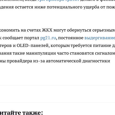
адения остается ниже потенциального ущерба от по
экономить на счетах ЖКХ могут обернуться серьезны
к сообщает портал
pg21.ru
, постоянное
выдергивание
теров и OLED-панелей, которым требуется питание 
ования такие манипуляции часто становятся сигналом
оны провайдера из-за автоматической диагностики
итайте также: