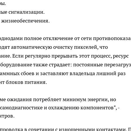
ры.
ые сигнализации.
м жизнеобеспечения.
одиодами полное отключение от сети противопоказа
дят автоматическую очистку пикселей, что
ие. Если регулярно прерывать этот процесс, ресурс
оборудование также страдает: постоянные перезагру
аммных сбоев и заставляют владельца лишний раз
нт блоков питания.
ме ожидания потребляет минимум энергии, но
 самодиагностике и охлаждению компонентов", -
нтров.
 проводка в сочетании с изношенными контактами. 