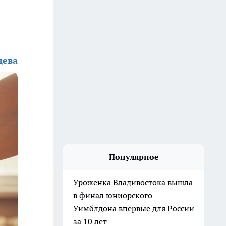
дева
Популярное
Уроженка Владивостока вышла
в финал юниорского
Уимблдона впервые для России
за 10 лет