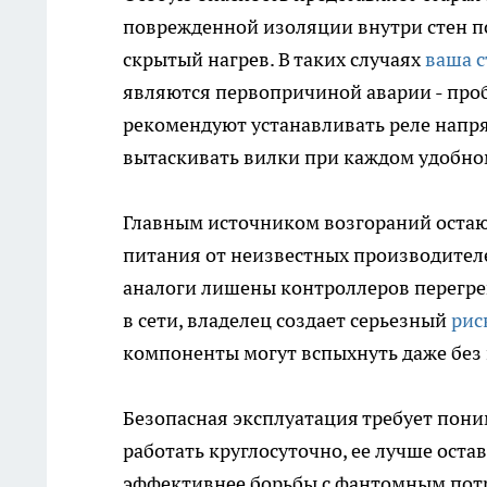
поврежденной изоляции внутри стен п
скрытый нагрев. В таких случаях
ваша 
являются первопричиной аварии - проб
рекомендуют устанавливать реле напря
вытаскивать вилки при каждом удобном
Главным источником возгораний остаю
питания от неизвестных производителе
аналоги лишены контроллеров перегре
в сети, владелец создает серьезный
рис
компоненты могут вспыхнуть даже без 
Безопасная эксплуатация требует пони
работать круглосуточно, ее лучше оста
эффективнее борьбы с фантомным пот