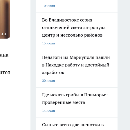
10 июля
Во Владивостоке серия
отключений света затронула
.ru
центр и несколько районов
13 июля
вана
Педагоги из Мариуполя нашли
и
в Находке работу и достойный
ится
заработок
20 июля
Где искать грибы в Приморье:
проверенные места
14 июля
Сыпьте всего две щепотки в