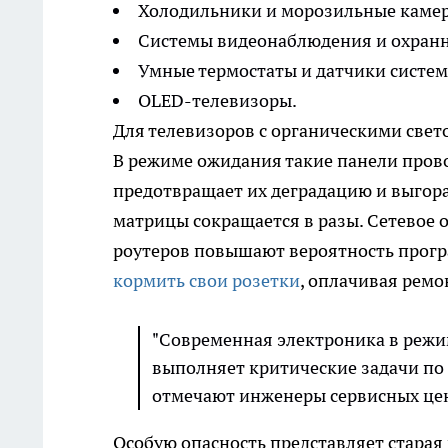
Холодильники и морозильные каме
Системы видеонаблюдения и охранн
Умные термостаты и датчики систе
OLED-телевизоры.
Для телевизоров с органическими свет
В режиме ожидания такие панели прово
предотвращает их деградацию и выгоран
матрицы сокращается в разы. Сетевое 
роутеров повышают вероятность прогр
кормить свои розетки
, оплачивая ремо
"Современная электроника в режи
выполняет критические задачи по
отмечают инженеры сервисных це
Особую опасность представляет старая