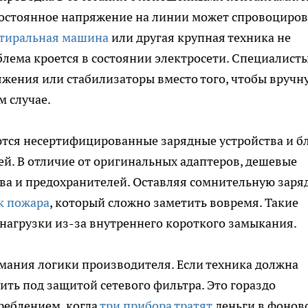
остоянное напряжение на линии может спровоциров
стиральная машина
или другая крупная техника не
лема кроется в состоянии электросети. Специалист
жения или стабилизаторы вместо того, чтобы вручн
 случае.
тся несертифицированные зарядные устройства и б
й. В отличие от оригинальных адаптеров, дешевые
ва и предохранителей. Оставляя сомнительную заря
к пожара
, который сложно заметить вовремя. Такие
нагрузки из-за внутреннего короткого замыкания.
мания логики производителя. Если техника должна
вить под защитой сетевого фильтра. Это гораздо
реблением, когда
три прибора тратят
деньги в фонов