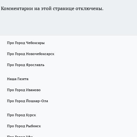
Комментарии на этой странице отключены.
Про Город Чебоксары
Про Город Новочебоксарск
Про Город Ярославль
Наша Газета
Про Город Иваново
Про Город Йошкар-Ола
Про Город Курск
Про Город Рыбинск
Про Город Уфа