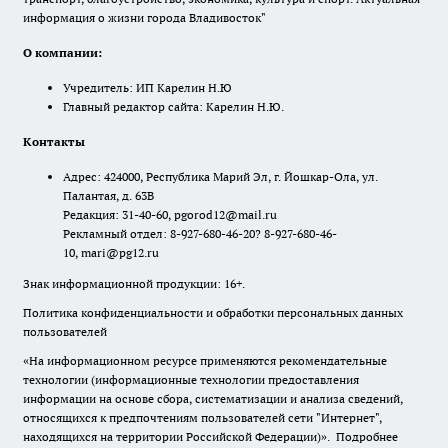
информация о жизни города Владивосток"
О компании:
Учредитель: ИП Карелин Н.Ю
Главный редактор сайта: Карелин Н.Ю.
Контакты
Адрес: 424000, Республика Марий Эл, г. Йошкар-Ола, ул.
Палантая, д. 63В
Редакция: 31-40-60, pgorod12@mail.ru
Рекламный отдел: 8-927-680-46-20? 8-927-680-46-
10, mari@pg12.ru
Знак информационной продукции: 16+.
Политика конфиденциальности и обработки персональных данных
пользователей
«На информационном ресурсе применяются рекомендательные
технологии (информационные технологии предоставления
информации на основе сбора, систематизации и анализа сведений,
относящихся к предпочтениям пользователей сети "Интернет",
находящихся на территории Российской Федерации)».
Подробнее