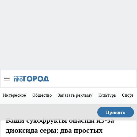
Интересное
Общество
Заказать рекламу
Культура
Спорт
Принять
Ваши сухофрукты опасны из-за
диоксида серы: два простых