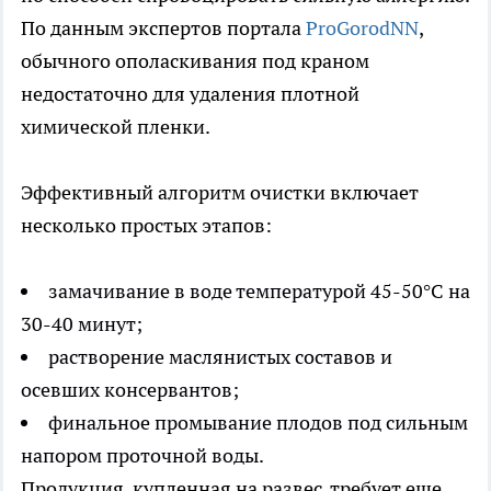
По данным экспертов портала
ProGorodNN
,
обычного ополаскивания под краном
недостаточно для удаления плотной
химической пленки.
Эффективный алгоритм очистки включает
несколько простых этапов:
замачивание в воде температурой 45-50°C на
30-40 минут;
растворение маслянистых составов и
осевших консервантов;
финальное промывание плодов под сильным
напором проточной воды.
Продукция, купленная на развес, требует еще