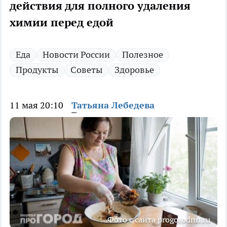
действия для полного удаления
химии перед едой
Еда
Новости России
Полезное
Продукты
Советы
Здоровье
11 мая 20:10
Татьяна Лебедева
Фото с сайта progorodnn.ru