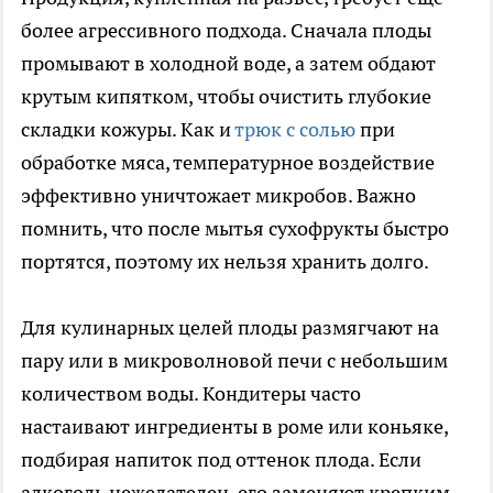
более агрессивного подхода. Сначала плоды
промывают в холодной воде, а затем обдают
крутым кипятком, чтобы очистить глубокие
складки кожуры. Как и
трюк с солью
при
обработке мяса, температурное воздействие
эффективно уничтожает микробов. Важно
помнить, что после мытья сухофрукты быстро
портятся, поэтому их нельзя хранить долго.
Для кулинарных целей плоды размягчают на
пару или в микроволновой печи с небольшим
количеством воды. Кондитеры часто
настаивают ингредиенты в роме или коньяке,
подбирая напиток под оттенок плода. Если
алкоголь нежелателен, его заменяют крепким