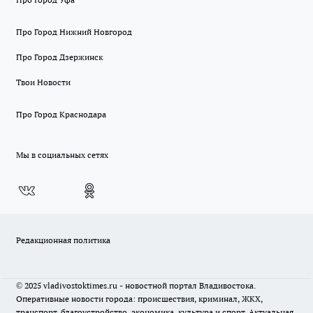
Про Город Нижний Новгород
Про Город Дзержинск
Твои Новости
Про Город Краснодара
Мы в социальных сетях
Редакционная политика
© 2025 vladivostoktimes.ru - новостной портал Владивостока.
Оперативные новости города: происшествия, криминал, ЖКХ,
транспорт, благоустройство, экономика, культура и спорт. Актуальная