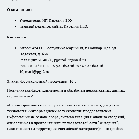
О компании:
Учредитель: ИП Карелин Н.Ю
Главный редактор сайта: Карелин Н.Ю.
Контакты
Адрес: 424000, Республика Марий Эл, г. Йошкар-Ола, ул.
Палантая, д. 63В
Редакция: 31-40-60, pgorod12@mail.ru
Рекламный отдел: 8-927-680-46-20? 8-927-680-46-
10, mari@pg12.ru
Знак информационной продукции: 16+.
Политика конфиденциальности и обработки персональных данных
пользователей
«На информационном ресурсе применяются рекомендательные
технологии (информационные технологии предоставления
информации на основе сбора, систематизации и анализа сведений,
относящихся к предпочтениям пользователей сети "Интернет",
находящихся на территории Российской Федерации)».
Подробнее