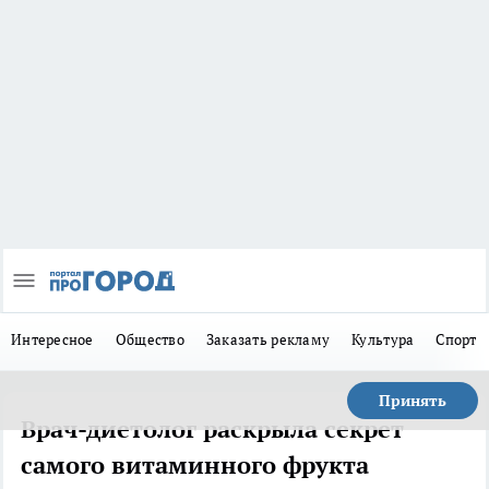
Интересное
Общество
Заказать рекламу
Культура
Спорт
Принять
Врач-диетолог раскрыла секрет
самого витаминного фрукта