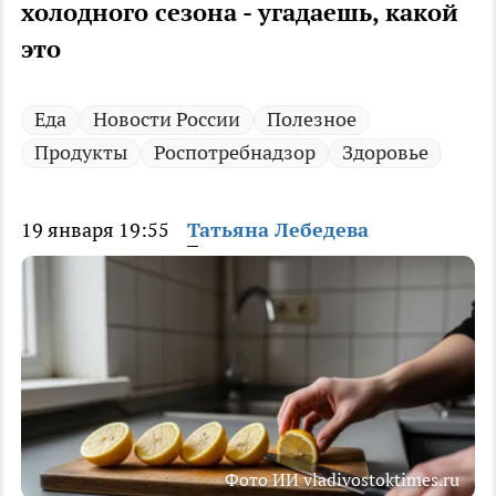
холодного сезона - угадаешь, какой
это
Еда
Новости России
Полезное
Продукты
Роспотребнадзор
Здоровье
19 января 19:55
Татьяна Лебедева
Фото ИИ vladivostoktimes.ru