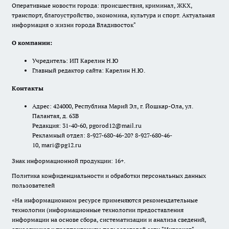
Оперативные новости города: происшествия, криминал, ЖКХ,
транспорт, благоустройство, экономика, культура и спорт. Актуальная
информация о жизни города Владивосток"
О компании:
Учредитель: ИП Карелин Н.Ю
Главный редактор сайта: Карелин Н.Ю.
Контакты
Адрес: 424000, Республика Марий Эл, г. Йошкар-Ола, ул.
Палантая, д. 63В
Редакция: 31-40-60, pgorod12@mail.ru
Рекламный отдел: 8-927-680-46-20? 8-927-680-46-
10, mari@pg12.ru
Знак информационной продукции: 16+.
Политика конфиденциальности и обработки персональных данных
пользователей
«На информационном ресурсе применяются рекомендательные
технологии (информационные технологии предоставления
информации на основе сбора, систематизации и анализа сведений,