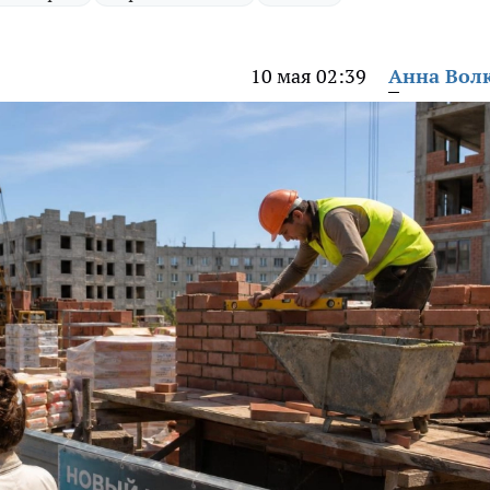
10 мая 02:39
Анна Вол