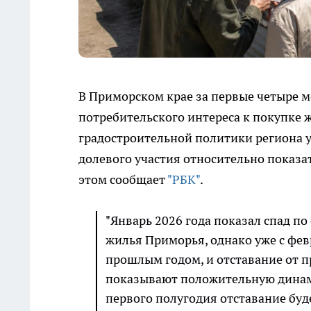
В Приморском крае за первые четыре м
потребительского интереса к покупке 
градостроительной политики региона 
долевого участия относительно показат
этом сообщает
"РБК"
.
"Январь 2026 года показал спад п
жилья Приморья, однако уже с фев
прошлым годом, и отставание от п
показывают положительную динами
первого полугодия отставание буд