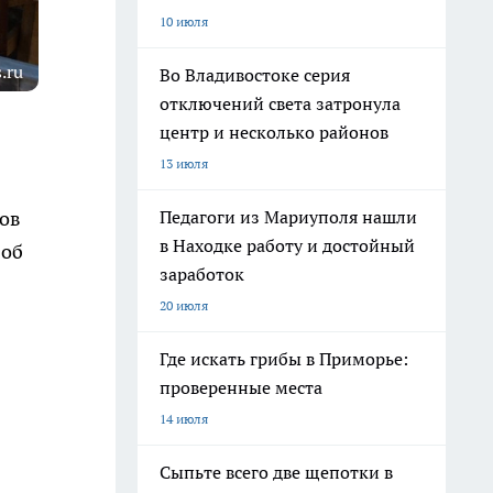
10 июля
.ru
Во Владивостоке серия
отключений света затронула
центр и несколько районов
13 июля
Педагоги из Мариуполя нашли
ров
в Находке работу и достойный
 об
заработок
20 июля
Где искать грибы в Приморье:
проверенные места
14 июля
Сыпьте всего две щепотки в