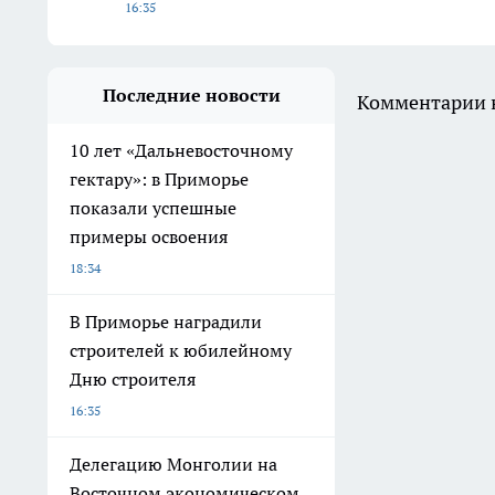
16:35
Последние новости
Комментарии н
10 лет «Дальневосточному
гектару»: в Приморье
показали успешные
примеры освоения
18:34
В Приморье наградили
строителей к юбилейному
Дню строителя
16:35
Делегацию Монголии на
Восточном экономическом