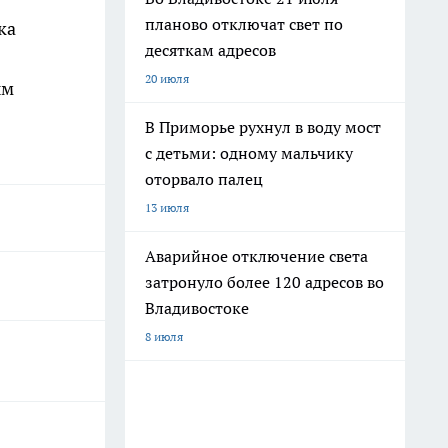
планово отключат свет по
ка
десяткам адресов
20 июля
ым
В Приморье рухнул в воду мост
с детьми: одному мальчику
оторвало палец
13 июля
Аварийное отключение света
затронуло более 120 адресов во
Владивостоке
8 июля