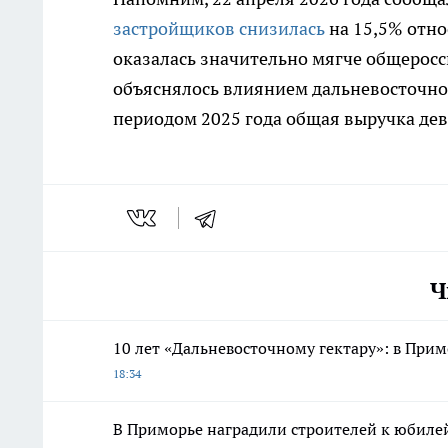
застройщиков снизилась
на 15,5% отно
оказалась значительно мягче общеросси
объяснялось влиянием дальневосточной
периодом 2025 года общая выручка дев
Ч
10 лет «Дальневосточному гектару»: в При
18:34
В Приморье наградили строителей к юбиле