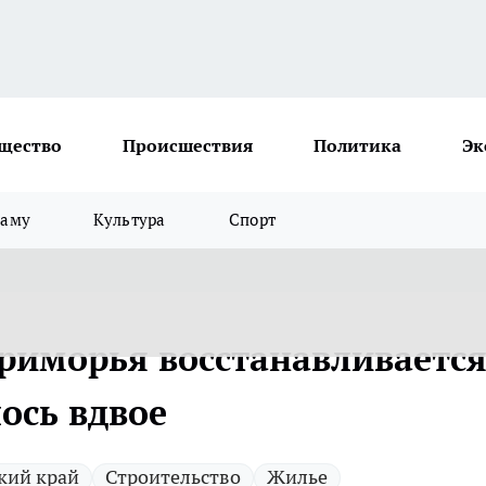
щество
Происшествия
Политика
Эк
ламу
Культура
Спорт
риморья восстанавливается
ось вдвое
кий край
Строительство
Жилье