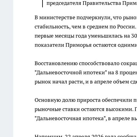
председателя Правительства Прим
В министерстве подчеркнули, что рын
стабильность, чем в среднем по России.
первые месяцы года уменьшилась на 30
показатели Приморья остаются одними
Восстановлению способствовало сокра
"Дальневосточной ипотеки" на 8 проце
рынок начал расти, и в апреле объем с
Основную долю прироста обеспечили п
рыночные ставки остаются высокими. 
"Дальневосточная ипотека", в апреле 
Напомним, 22 апреля 2026 года сообщал