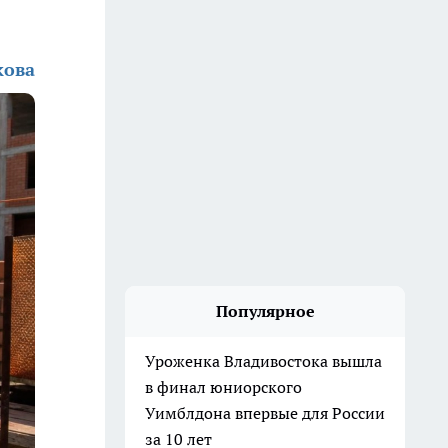
кова
Популярное
Уроженка Владивостока вышла
в финал юниорского
Уимблдона впервые для России
за 10 лет