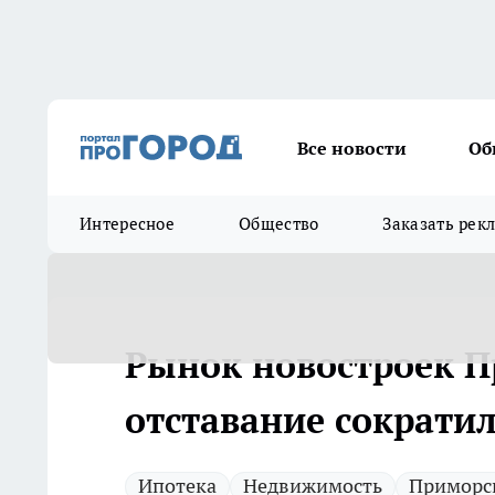
Все новости
Об
Интересное
Общество
Заказать рек
Рынок новостроек П
отставание сократил
Ипотека
Недвижимость
Приморс