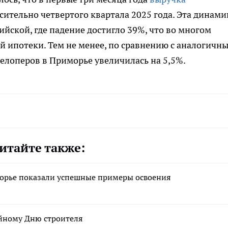
сительно четвертого квартала 2025 года. Эта динами
йской, где падение достигло 39%, что во многом
 ипотеки. Тем не менее, по сравнению с аналогичн
елоперов в Приморье увеличилась на 5,5%.
итайте также:
морье показали успешные примеры освоения
йному Дню строителя