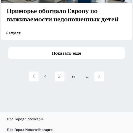
Приморье обогнало Европу по
выживаемости недоношенных детей
6 апреля
Показать еще
4
5
6
...
Про Город Чебоксары
Про Город Новочебоксарск