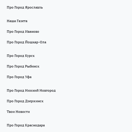
Про Город Ярославль
Наша Газета
Про Город Иваново
Про Город Йошкар-Ола
Про Город Курск
Про Город Рыбинск
Про Город Уфа
Про Город Нижний Новгород
Про Город Дзержинск
Твои Новости
Про Город Краснодара