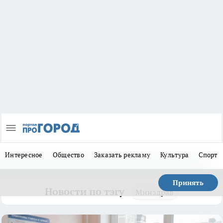
Интересное
Общество
Заказать рекламу
Культура
Спорт
Принять
Новости по тэгу
Минздрав