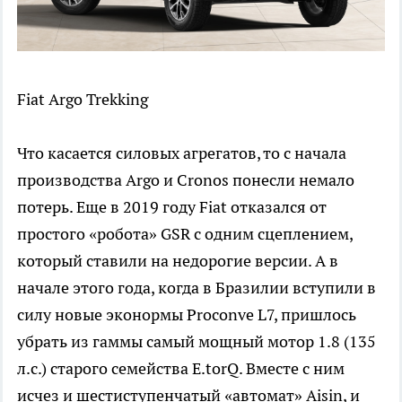
Fiat Argo Trekking
Что касается силовых агрегатов, то с начала
производства Argo и Cronos понесли немало
потерь. Еще в 2019 году Fiat отказался от
простого «робота» GSR с одним сцеплением,
который ставили на недорогие версии. А в
начале этого года, когда в Бразилии вступили в
силу новые эконормы Proconve L7, пришлось
убрать из гаммы самый мощный мотор 1.8 (135
л.с.) старого семейства E.torQ. Вместе с ним
исчез и шестиступенчатый «автомат» Aisin, и