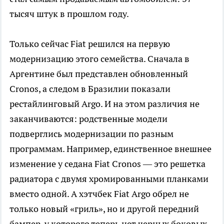
тысяч штук в прошлом году.
Только сейчас Fiat решился на первую
модернизацию этого семейства. Сначала в
Аргентине был представлен обновленный
Cronos, а следом в Бразилии показали
рестайлинговый Argo. И на этом различия не
заканчиваются: родственные модели
подверглись модернизации по разным
программам. Например, единственное внешнее
изменение у седана Fiat Cronos — это решетка
радиатора с двумя хромированными планками
вместо одной. А хэтчбек Fiat Argo обрел не
только новый «гриль», но и другой передний
бампер, у которого теперь нет черных боковых