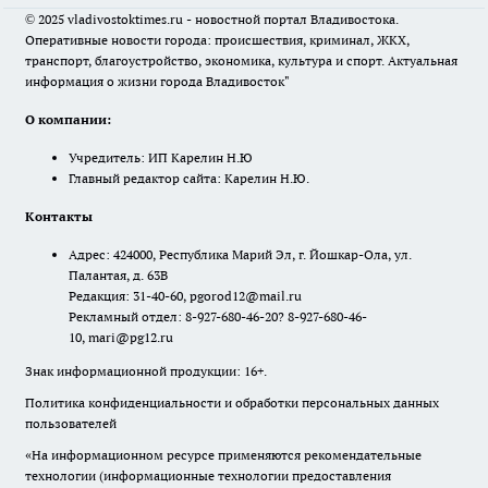
© 2025 vladivostoktimes.ru - новостной портал Владивостока.
Оперативные новости города: происшествия, криминал, ЖКХ,
транспорт, благоустройство, экономика, культура и спорт. Актуальная
информация о жизни города Владивосток"
О компании:
Учредитель: ИП Карелин Н.Ю
Главный редактор сайта: Карелин Н.Ю.
Контакты
Адрес: 424000, Республика Марий Эл, г. Йошкар-Ола, ул.
Палантая, д. 63В
Редакция: 31-40-60, pgorod12@mail.ru
Рекламный отдел: 8-927-680-46-20? 8-927-680-46-
10, mari@pg12.ru
Знак информационной продукции: 16+.
Политика конфиденциальности и обработки персональных данных
пользователей
«На информационном ресурсе применяются рекомендательные
технологии (информационные технологии предоставления