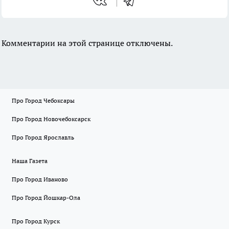
Комментарии на этой странице отключены.
Про Город Чебоксары
Про Город Новочебоксарск
Про Город Ярославль
Наша Газета
Про Город Иваново
Про Город Йошкар-Ола
Про Город Курск