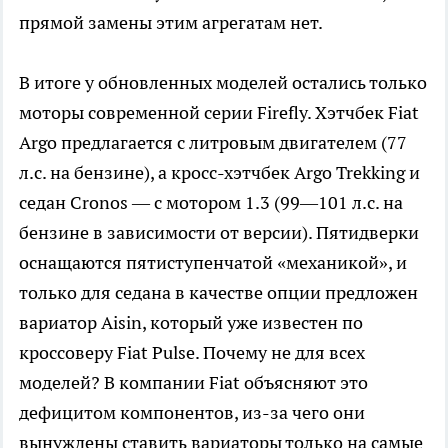
прямой замены этим агрегатам нет.
В итоге у обновленных моделей остались только
моторы современной серии Firefly. Хэтчбек Fiat
Argo предлагается с литровым двигателем (77
л.с. на бензине), а кросс-хэтчбек Argo Trekking и
седан Cronos — с мотором 1.3 (99—101 л.с. на
бензине в зависимости от версии). Пятидверки
оснащаются пятиступенчатой «механикой», и
только для седана в качестве опции предложен
вариатор Aisin, который уже известен по
кроссоверу Fiat Pulse. Почему не для всех
моделей? В компании Fiat объясняют это
дефицитом компонентов, из-за чего они
вынуждены ставить вариаторы только на самые