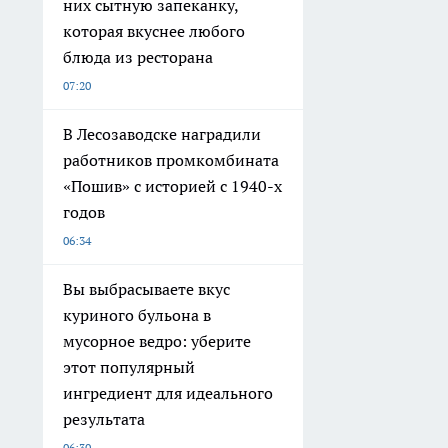
них сытную запеканку,
которая вкуснее любого
блюда из ресторана
07:20
В Лесозаводске наградили
работников промкомбината
«Пошив» с историей с 1940-х
годов
06:34
Вы выбрасываете вкус
куриного бульона в
мусорное ведро: уберите
этот популярный
ингредиент для идеального
результата
06:30