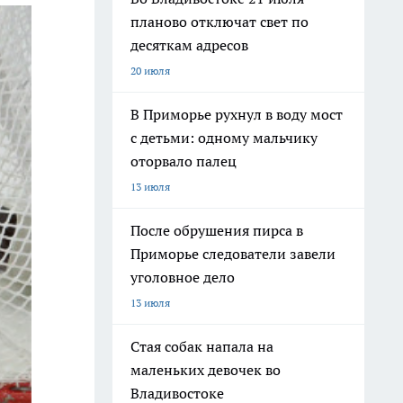
планово отключат свет по
десяткам адресов
20 июля
В Приморье рухнул в воду мост
с детьми: одному мальчику
оторвало палец
13 июля
После обрушения пирса в
Приморье следователи завели
уголовное дело
13 июля
Стая собак напала на
маленьких девочек во
Владивостоке