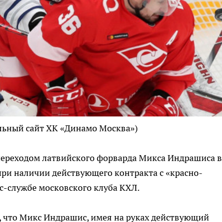
льный сайт ХК «Динамо Москва»)
ереходом латвийского форварда Микса Индрашиса в
ри наличии действующего контракта с «красно-
с-службе московского клуба КХЛ.
 что Микс Индрашис, имея на руках действующий