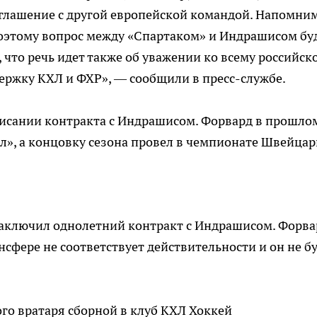
оглашение с другой европейской командой. Напомним
Поэтому вопрос между «Спартаком» и Индрашисом бу
 что речь идет также об уважении ко всему российск
ержку КХЛ и ФХР», — сообщили в пресс-службе.
исании контракта с Индрашисом. Форвард в прошло
ал», а концовку сезона провел в чемпионате Швейца
заключил однолетний контракт с Индрашисом. Форва
нсфере не соответствует действительности и он не б
го вратаря сборной в клуб КХЛ
Хоккей