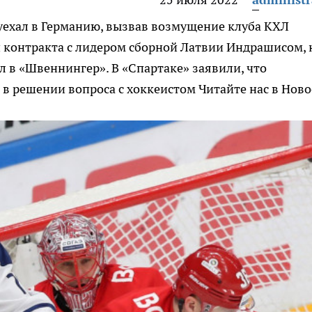
уехал в Германию, вызвав возмущение клуба КХЛ
 контракта с лидером сборной Латвии Индрашисом, 
ел в «Швеннингер». В «Спартаке» заявили, что
 в решении вопроса с хоккеистом
Читайте нас в Ново