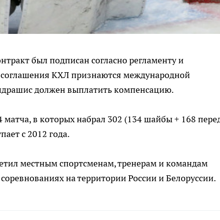
онтракт был подписан согласно регламенту и
се соглашения КХЛ признаются международной
 Индрашис должен выплатить компенсацию.
 матча, в которых набрал 302 (134 шайбы + 168 пере
пает с 2012 года.
ретил местным спортсменам, тренерам и командам
 соревнованиях на территории России и Белоруссии.