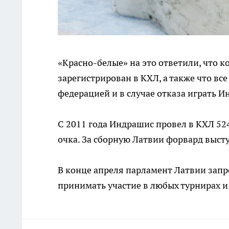
«Красно-белые» на это ответили, что к
зарегистрирован в КХЛ, а также что в
федерацией и в случае отказа играть
С 2011 года Индрашис провел в КХЛ 524
очка. За сборную Латвии форвард высту
В конце апреля парламент Латвии зап
принимать участие в любых турнирах и