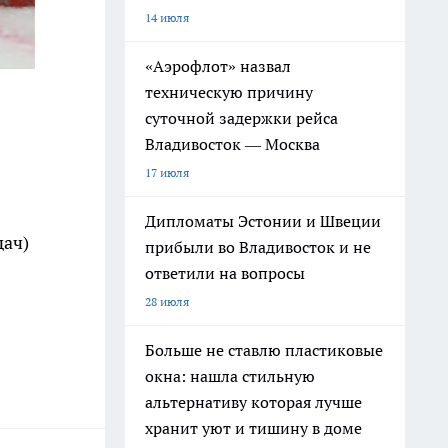
14 июля
«Аэрофлот» назвал
техническую причину
суточной задержки рейса
Владивосток — Москва
17 июля
Дипломаты Эстонии и Швеции
дач)
прибыли во Владивосток и не
ответили на вопросы
28 июля
Больше не ставлю пластиковые
окна: нашла стильную
альтернативу которая лучше
хранит уют и тишину в доме