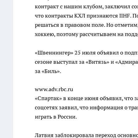
контракт с нашим клубом, заключил с
что контракты КХЛ признаются IIHF. 
решаться в правовом поле. Но отметим,
хоккею, поэтому рассчитываем на подд
«Швеннингер» 25 июля объявил о подп
сезоне выступал за «Витязь» и «Адмир
за «Биль».
www.adv.rbc.ru
«Спартак» в конце июня объявил, что 
соцсетях заявил, что информация о тра
играть в России.
Латвия заблокировала переход основно