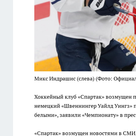
Микс Индрашис (слева)
(Фото: Официа
Хоккейный клуб «Спартак» возмущен п
немецкий «Швеннингер Уайлд Уингз» п
белыми», заявили «Чемпионату» в прес
«Спартак» возмущен новостями в СМИ,