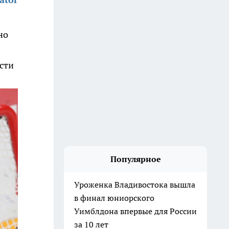
но
сти
Популярное
Уроженка Владивостока вышла
в финал юниорского
Уимблдона впервые для России
за 10 лет