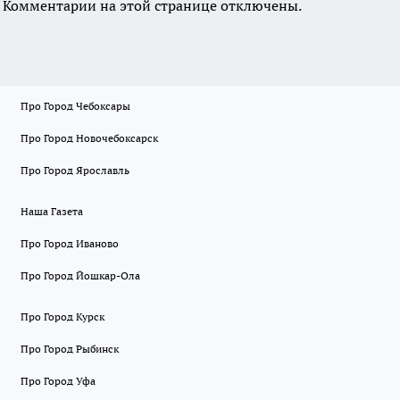
Комментарии на этой странице отключены.
Про Город Чебоксары
Про Город Новочебоксарск
Про Город Ярославль
Наша Газета
Про Город Иваново
Про Город Йошкар-Ола
Про Город Курск
Про Город Рыбинск
Про Город Уфа