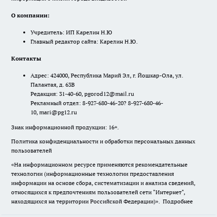
О компании:
Учредитель: ИП Карелин Н.Ю
Главный редактор сайта: Карелин Н.Ю.
Контакты
Адрес: 424000, Республика Марий Эл, г. Йошкар-Ола, ул.
Палантая, д. 63В
Редакция: 31-40-60, pgorod12@mail.ru
Рекламный отдел: 8-927-680-46-20? 8-927-680-46-
10, mari@pg12.ru
Знак информационной продукции: 16+.
Политика конфиденциальности и обработки персональных данных
пользователей
«На информационном ресурсе применяются рекомендательные
технологии (информационные технологии предоставления
информации на основе сбора, систематизации и анализа сведений,
относящихся к предпочтениям пользователей сети "Интернет",
находящихся на территории Российской Федерации)».
Подробнее