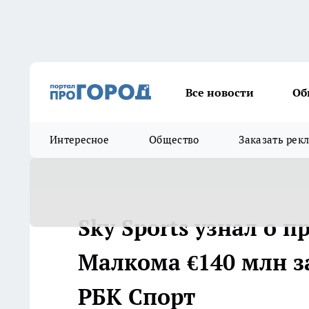
Все новости
Об
Интересное
Общество
Заказать рек
Sky Sports узнал о 
Малкома €140 млн за 
РБК Спорт