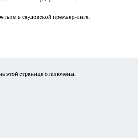
ретьим в саудовской премьер-лиге.
а этой странице отключены.