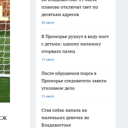
планово отключат свет по
десяткам адресов
20 июля
В Приморье рухнул в воду мост
с детьми: одному мальчику
оторвало палец
13 июля
После обрушения пирса в
Приморье следователи завели
уголовное дело
13 июля
Стая собак напала на
ПСЖ
маленьких девочек во
Владивостоке