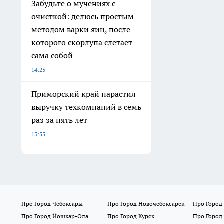
Забудьте о мучениях с
очисткой: делюсь простым
методом варки яиц, после
которого скорлупа слетает
сама собой
14:25
Приморский край нарастил
выручку техкомпаний в семь
раз за пять лет
13:55
Про Город Чебоксары
Про Город Новочебоксарск
Про Город
Про Город Йошкар-Ола
Про Город Курск
Про Город