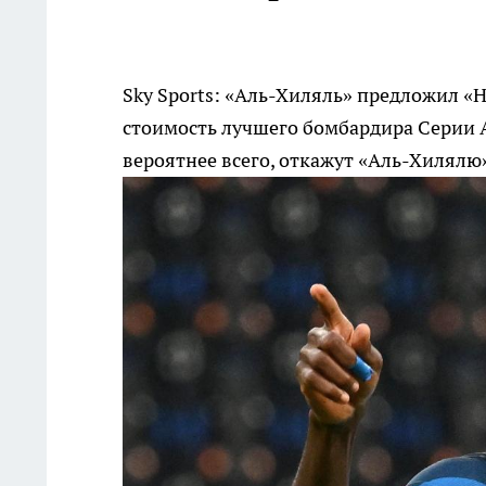
Sky Sports: «Аль-Хиляль» предложил «
стоимость лучшего бомбардира Серии А
вероятнее всего, откажут «Аль-Хилялю