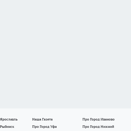
 Ярославль
Наша Газета
Про Город Иваново
 Рыбинск
Про Город Уфа
Про Город Нижний