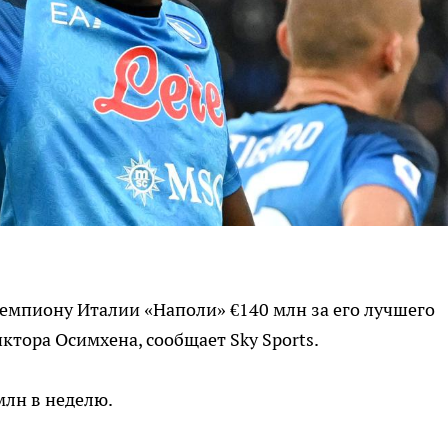
емпиону Италии «Наполи» €140 млн за его лучшего
ктора Осимхена, сообщает Sky Sports.
млн в неделю.