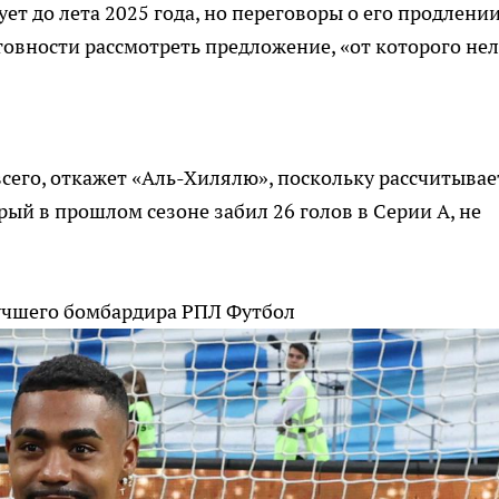
ет до лета 2025 года, но переговоры о его продлени
отовности рассмотреть предложение, «от которого не
всего, откажет «Аль-Хилялю», поскольку рассчитывае
рый в прошлом сезоне забил 26 голов в Серии А, не
лучшего бомбардира РПЛ
Футбол