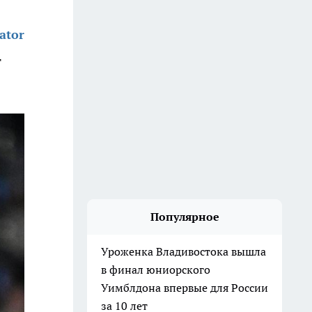
ator
т
Популярное
Уроженка Владивостока вышла
в финал юниорского
Уимблдона впервые для России
за 10 лет