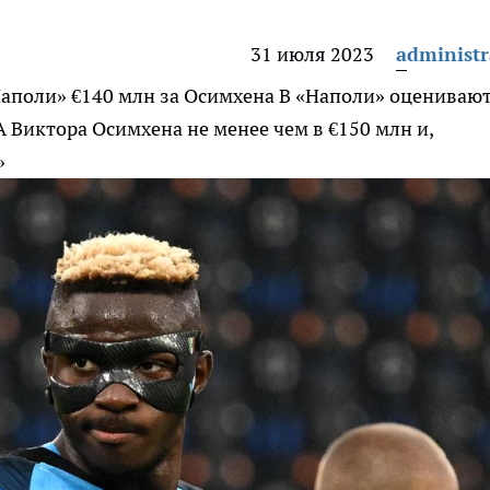
31 июля 2023
administr
Наполи» €140 млн за Осимхена
В «Наполи» оцениваю
 Виктора Осимхена не менее чем в €150 млн и,
»