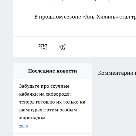
В прошлом сезоне «Аль-Хиляль» стал т
Последние новости
Комментарии н
Забудьте про скучные
кабачки на сковороде:
теперь готовлю их только на
шампурах с этим особым
маринадом
20:10