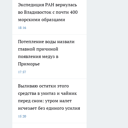
Экспедиция РАН вернулась
во Владивосток с почти 400
морскими образцами
18:16
Потепление воды назвали
главной причиной
появления медуз в
Приморье
17:57
Выливаю остатки этого
средства в унитаз и чайник
перед сном: утром налет
исчезает без единого усилия
15:20