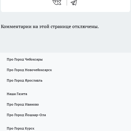
Комментарии на этой странице отключены.
Про Город Чебоксары
Про Город Новочебоксарск
Про Город Ярославль
Наша Газета
Про Город Иваново
Про Город Йошкар-Ола
Про Город Курск