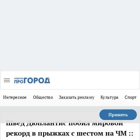
Интересное
Общество
Заказать рекламу
Культура
Спорт
Принять
Швед Дюплантис побил мировой
рекорд в прыжках с шестом на ЧМ ::