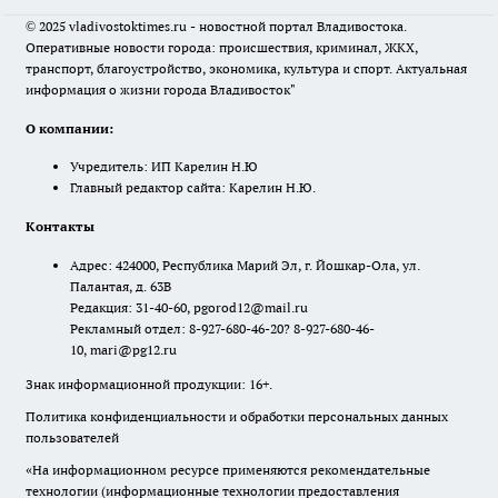
© 2025 vladivostoktimes.ru - новостной портал Владивостока.
Оперативные новости города: происшествия, криминал, ЖКХ,
транспорт, благоустройство, экономика, культура и спорт. Актуальная
информация о жизни города Владивосток"
О компании:
Учредитель: ИП Карелин Н.Ю
Главный редактор сайта: Карелин Н.Ю.
Контакты
Адрес: 424000, Республика Марий Эл, г. Йошкар-Ола, ул.
Палантая, д. 63В
Редакция: 31-40-60, pgorod12@mail.ru
Рекламный отдел: 8-927-680-46-20? 8-927-680-46-
10, mari@pg12.ru
Знак информационной продукции: 16+.
Политика конфиденциальности и обработки персональных данных
пользователей
«На информационном ресурсе применяются рекомендательные
технологии (информационные технологии предоставления