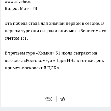
www.adv.rbc.ru
Видео: Матч ТВ
Эта победа стала для химчан первой в сезоне. В
первом туре они сыграли вничью с «Зенитом» со
счетом 1:1.
В третьем туре «Химки» 31 июля сыграют на
выезде с «Ростовом», а «Пари НН» в тот же день
примет московский ЦСКА.