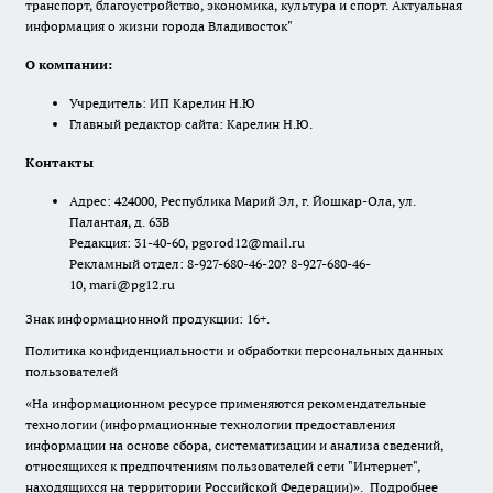
транспорт, благоустройство, экономика, культура и спорт. Актуальная
информация о жизни города Владивосток"
О компании:
Учредитель: ИП Карелин Н.Ю
Главный редактор сайта: Карелин Н.Ю.
Контакты
Адрес: 424000, Республика Марий Эл, г. Йошкар-Ола, ул.
Палантая, д. 63В
Редакция: 31-40-60, pgorod12@mail.ru
Рекламный отдел: 8-927-680-46-20? 8-927-680-46-
10, mari@pg12.ru
Знак информационной продукции: 16+.
Политика конфиденциальности и обработки персональных данных
пользователей
«На информационном ресурсе применяются рекомендательные
технологии (информационные технологии предоставления
информации на основе сбора, систематизации и анализа сведений,
относящихся к предпочтениям пользователей сети "Интернет",
находящихся на территории Российской Федерации)».
Подробнее