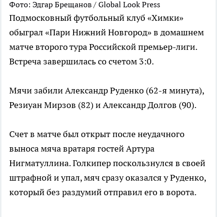
Фото: Эдгар Брещанов / Global Look Press
Подмосковный футбольный клуб «Химки»
обыграл «Пари Нижний Новгород» в домашнем
матче второго тура Российской премьер-лиги.
Встреча завершилась со счетом 3:0.
Мячи забили Александр Руденко (62-я минута),
Резиуан Мирзов (82) и Александр Долгов (90).
Счет в матче был открыт после неудачного
выноса мяча вратаря гостей Артура
Нигматуллина. Голкипер поскользнулся в своей
штрафной и упал, мяч сразу оказался у Руденко,
который без раздумий отправил его в ворота.