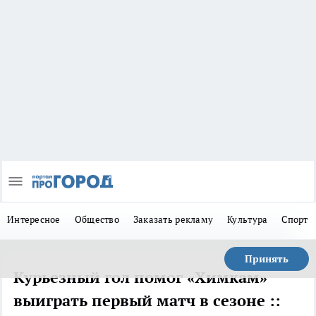
Интересное
Общество
Заказать рекламу
Культура
Спорт
Принять
Курьезный гол помог «Химкам»
выиграть первый матч в сезоне ::