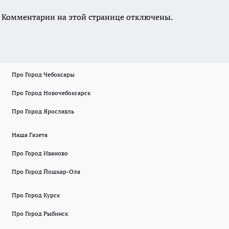
Комментарии на этой странице отключены.
Про Город Чебоксары
Про Город Новочебоксарск
Про Город Ярославль
Наша Газета
Про Город Иваново
Про Город Йошкар-Ола
Про Город Курск
Про Город Рыбинск