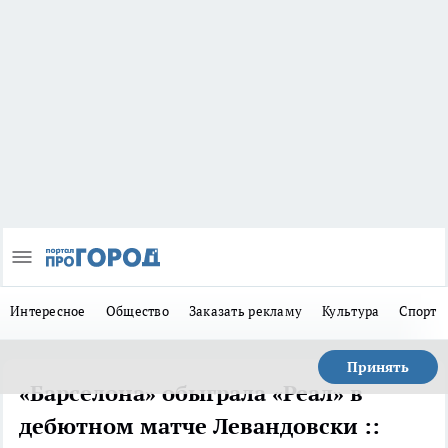
Интересное
Общество
Заказать рекламу
Культура
Спорт
Принять
«Барселона» обыграла «Реал» в
дебютном матче Левандовски ::