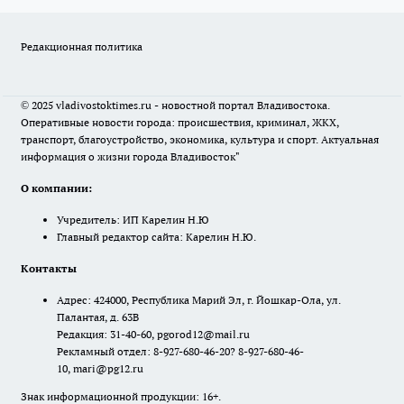
Редакционная политика
© 2025 vladivostoktimes.ru - новостной портал Владивостока.
Оперативные новости города: происшествия, криминал, ЖКХ,
транспорт, благоустройство, экономика, культура и спорт. Актуальная
информация о жизни города Владивосток"
О компании:
Учредитель: ИП Карелин Н.Ю
Главный редактор сайта: Карелин Н.Ю.
Контакты
Адрес: 424000, Республика Марий Эл, г. Йошкар-Ола, ул.
Палантая, д. 63В
Редакция: 31-40-60, pgorod12@mail.ru
Рекламный отдел: 8-927-680-46-20? 8-927-680-46-
10, mari@pg12.ru
Знак информационной продукции: 16+.