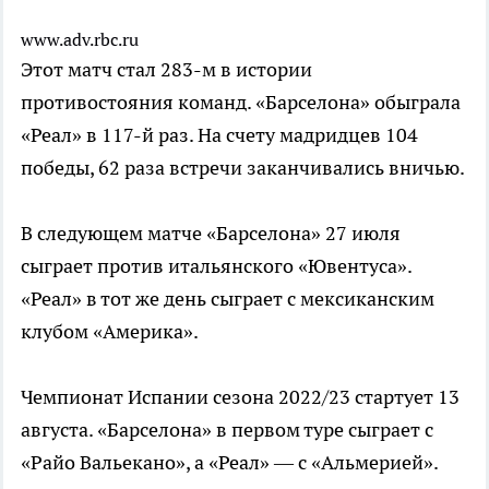
www.adv.rbc.ru
Этот матч стал 283-м в истории
противостояния команд. «Барселона» обыграла
«Реал» в 117-й раз. На счету мадридцев 104
победы, 62 раза встречи заканчивались вничью.
В следующем матче «Барселона» 27 июля
сыграет против итальянского «Ювентуса».
«Реал» в тот же день сыграет с мексиканским
клубом «Америка».
Чемпионат Испании сезона 2022/23 стартует 13
августа. «Барселона» в первом туре сыграет с
«Райо Вальекано», а «Реал» — с «Альмерией».