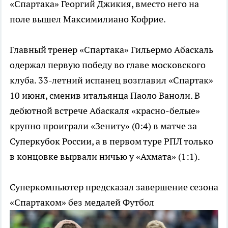
«Спартака» Георгий Джикия, вместо него на
поле вышел Максимилиано Кофрие.
Главный тренер «Спартака» Гильермо Абаскаль
одержал первую победу во главе московского
клуба. 33-летний испанец возглавил «Спартак»
10 июня, сменив итальянца Паоло Ваноли. В
дебютной встрече Абаскаля «красно-белые»
крупно проиграли «Зениту» (0:4) в матче за
Суперкубок России, а в первом туре РПЛ только
в концовке вырвали ничью у «Ахмата» (1:1).
Суперкомпьютер предсказал завершение сезона
«Спартаком» без медалей
Футбол