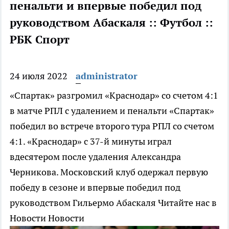
пенальти и впервые победил под
руководством Абаскаля :: Футбол ::
РБК Спорт
24 июля 2022
administrator
«Спартак» разгромил «Краснодар» со счетом 4:1
в матче РПЛ с удалением и пенальти
«Спартак»
победил во встрече второго тура РПЛ со счетом
4:1. «Краснодар» с 37-й минуты играл
вдесятером после удаления Александра
Черникова. Московский клуб одержал первую
победу в сезоне и впервые победил под
руководством Гильермо Абаскаля
Читайте нас в
Новости Новости