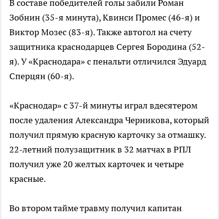
В составе победителей голы забили Роман
Зобнин (35-я минута), Квинси Промес (46-я) и
Виктор Мозес (83-я). Также автогол на счету
защитника краснодарцев Сергея Бородина (52-
я). У «Краснодара» с пенальти отличился Эдуард
Сперцян (60-я).
«Краснодар» с 37-й минуты играл вдесятером
после удаления Александра Черникова, который
получил прямую красную карточку за отмашку.
22-летний полузащитник в 32 матчах в РПЛ
получил уже 20 желтых карточек и четыре
красные.
Во втором тайме травму получил капитан