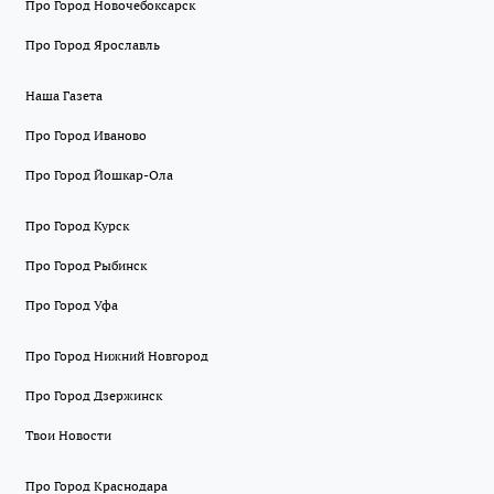
Про Город Новочебоксарск
Про Город Ярославль
Наша Газета
Про Город Иваново
Про Город Йошкар-Ола
Про Город Курск
Про Город Рыбинск
Про Город Уфа
Про Город Нижний Новгород
Про Город Дзержинск
Твои Новости
Про Город Краснодара