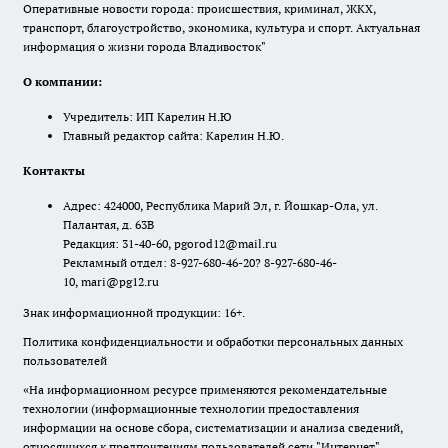
Оперативные новости города: происшествия, криминал, ЖКХ,
транспорт, благоустройство, экономика, культура и спорт. Актуальная
информация о жизни города Владивосток"
О компании:
Учредитель: ИП Карелин Н.Ю
Главный редактор сайта: Карелин Н.Ю.
Контакты
Адрес: 424000, Республика Марий Эл, г. Йошкар-Ола, ул.
Палантая, д. 63В
Редакция: 31-40-60, pgorod12@mail.ru
Рекламный отдел: 8-927-680-46-20? 8-927-680-46-
10, mari@pg12.ru
Знак информационной продукции: 16+.
Политика конфиденциальности и обработки персональных данных
пользователей
«На информационном ресурсе применяются рекомендательные
технологии (информационные технологии предоставления
информации на основе сбора, систематизации и анализа сведений,
относящихся к предпочтениям пользователей сети "Интернет",