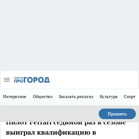
Интересное
Общество
Заказать рекламу
Культура
Спорт
Принять
Пилот Ferrari седьмой раз в сезоне
выиграл квалификацию в