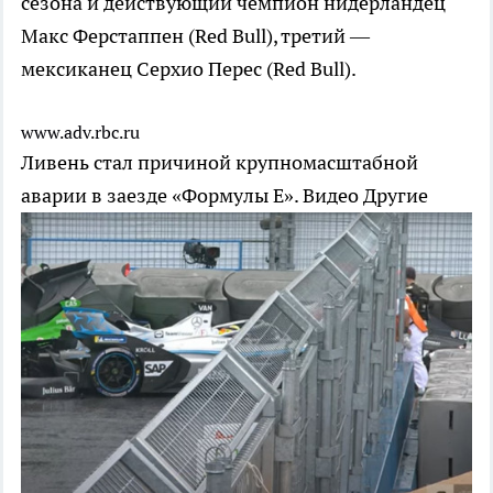
сезона и действующий чемпион нидерландец
Макс Ферстаппен (Red Bull), третий —
мексиканец Серхио Перес (Red Bull).
www.adv.rbc.ru
Ливень стал причиной крупномасштабной
аварии в заезде «Формулы E». Видео
Другие