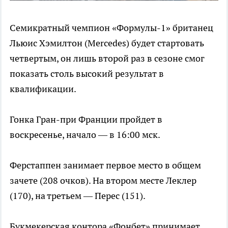
Семикратный чемпион «Формулы-1» британец
Льюис Хэмилтон (Mercedes) будет стартовать
четвертым, он лишь второй раз в сезоне смог
показать столь высокий результат в
квалификации.
Гонка Гран-при Франции пройдет в
воскресенье, начало — в 16:00 мск.
Ферстаппен занимает первое место в общем
зачете (208 очков). На втором месте Леклер
(170), на третьем — Перес (151).
Букмекерская контора «Фонбет» принимает