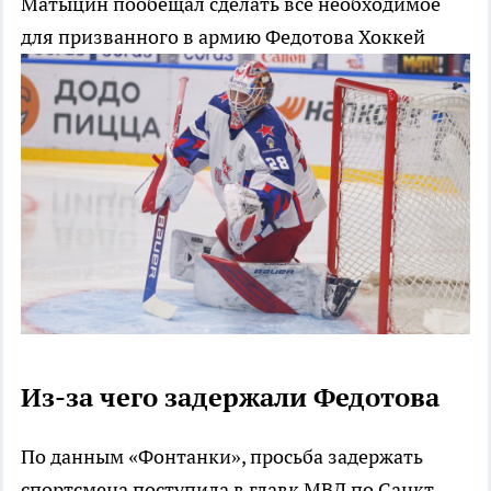
Матыцин пообещал сделать все необходимое
для призванного в армию Федотова
Хоккей
Из-за чего задержали Федотова
По данным «Фонтанки», просьба задержать
спортсмена поступила в главк МВД по Санкт-