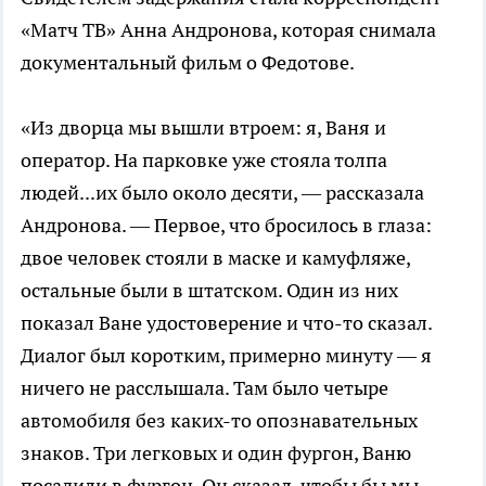
«Матч ТВ» Анна Андронова, которая снимала
документальный фильм о Федотове.
«Из дворца мы вышли втроем: я, Ваня и
оператор. На парковке уже стояла толпа
людей...их было около десяти, — рассказала
Андронова. — Первое, что бросилось в глаза:
двое человек стояли в маске и камуфляже,
остальные были в штатском. Один из них
показал Ване удостоверение и что-то сказал.
Диалог был коротким, примерно минуту — я
ничего не расслышала. Там было четыре
автомобиля без каких-то опознавательных
знаков. Три легковых и один фургон, Ваню
посадили в фургон. Он сказал, чтобы бы мы