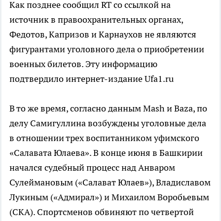
Как позднее сообщил RT со ссылкой на
источник в правоохранительных органах,
Федотов, Капризов и Карнаухов не являются
фигурантами уголовного дела о приобретении
военных билетов. Эту информацию
подтвердило интернет-издание Ufa1.ru
В то же время, согласно данным Mash и Baza, по
делу Самигуллина возбуждены уголовные дела
в отношении трех воспитанником уфимского
«Салавата Юлаева». В конце июня в Башкирии
начался судебный процесс над Анваром
Сулеймановым («Салават Юлаев»), Владиславом
Лукиным («Адмирал») и Михаилом Воробьевым
(СКА). Спортсменов обвиняют по четвертой