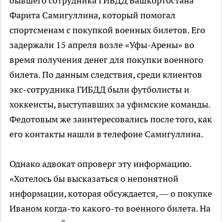
бывшего сотрудника ГИБДД Башкортостана
Фарита Самигуллина, который помогал
спортсменам с покупкой военных билетов. Его
задержали 15 апреля возле «Уфы-Арены» во
время получения денег для покупки военного
билета. По данным следствия, среди клиентов
экс-сотрудника ГИБДД были футболисты и
хоккеисты, выступавших за уфимские команды.
Федотовым же заинтересовались после того, как
его контакты нашли в телефоне Самигуллина.
Однако адвокат опроверг эту информацию.
«Хотелось бы высказаться о непонятной
информации, которая обсуждается, — о покупке
Иваном когда-то какого-то военного билета. На