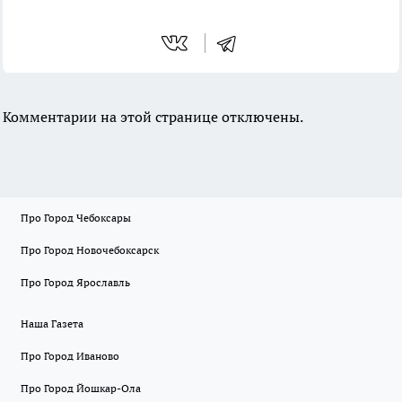
Комментарии на этой странице отключены.
Про Город Чебоксары
Про Город Новочебоксарск
Про Город Ярославль
Наша Газета
Про Город Иваново
Про Город Йошкар-Ола