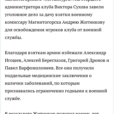
администратора клуба Виктора Сухова завели
уголовное дело за дачу взятки военному
комиссару Магнитогорска Андрею Житникову
для освобождения игроков клуба от военной
службы.
Благодаря взяткам армии избежали Александр
Игошев, Алексей Береглазов, Григорий Дронов и
Павел Варфомоломеев. Все они получили
поддельные медицинские заключения о
наличии заболеваний, по которым
признавались ограниченно годными к военной
службе.
В результате Житников получил восемь лет