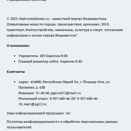
© 2025 vladivostoktimes.ru - новостной портал Владивостока.
Оперативные новости города: происшествия, криминал, ЖКХ,
транспорт, благоустройство, экономика, культура и спорт. Актуальная
информация о жизни города Владивосток"
О компании:
Учредитель: ИП Карелин Н.Ю
Главный редактор сайта: Карелин Н.Ю.
Контакты
Адрес: 424000, Республика Марий Эл, г. Йошкар-Ола, ул.
Палантая, д. 63В
Редакция: 31-40-60, pgorod12@mail.ru
Рекламный отдел: 8-927-680-46-20? 8-927-680-46-
10, mari@pg12.ru
Знак информационной продукции: 16+.
Политика конфиденциальности и обработки персональных данных
пользователей