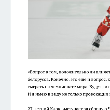
«Вопрос в том, положительно ли влияе
белорусов. Конечно, это еще и вопрос, 
сыграть на чемпионате мира. Будут ли
И я имею в виду не только провокации 
27-летний Клок выступает за сборную Че