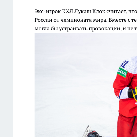
Экс-игрок КХЛ Лукаш Клок считает, чт
России от чемпионата мира. Вместе с те
могла бы устраивать провокации, и не т