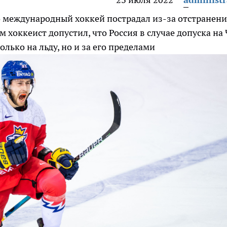
о международный хоккей пострадал из-за отстранен
м хоккеист допустил, что Россия в случае допуска на
олько на льду, но и за его пределами