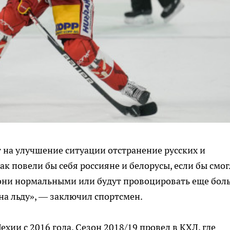
т на улучшение ситуации отстранение русских и
как повели бы себя россияне и белорусы, если бы смо
 они нормальными или будут провоцировать еще бол
на льду», — заключил спортсмен.
хии с 2016 года. Сезон 2018/19 провел в КХЛ, где