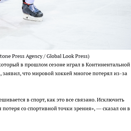
one Press Agency / Global Look Press)
который в прошлом сезоне играл в Континентальной
, заявил, что мировой хоккей многое потерял из-за
ешивается в спорт, как это все связано. Исключить
 потеря со спортивной точки зрения», — сказал он в