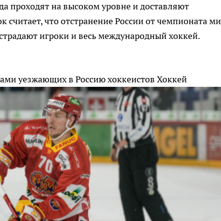
гда проходят на высоком уровне и доставляют
к считает, что отстранение России от чемпионата м
о страдают игроки и весь международный хоккей.
абами уезжающих в Россию хоккеистов
Хоккей