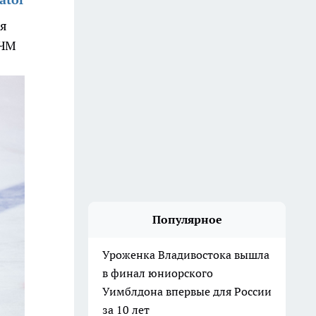
ия
 ЧМ
Популярное
Уроженка Владивостока вышла
в финал юниорского
Уимблдона впервые для России
за 10 лет