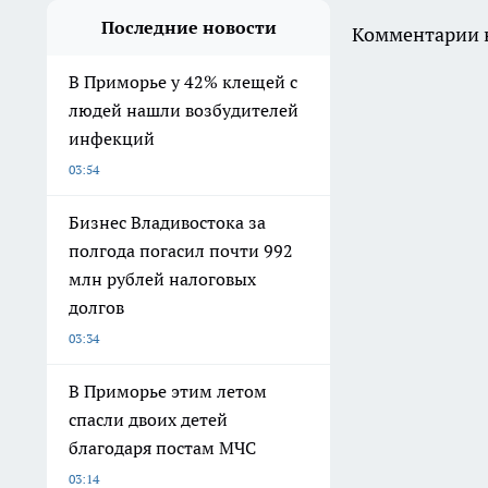
Последние новости
Комментарии н
В Приморье у 42% клещей с
людей нашли возбудителей
инфекций
03:54
Бизнес Владивостока за
полгода погасил почти 992
млн рублей налоговых
долгов
03:34
В Приморье этим летом
спасли двоих детей
благодаря постам МЧС
03:14