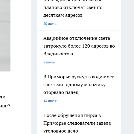
планово отключат свет по
десяткам адресов
20 июля
Аварийное отключение света
затронуло более 120 адресов во
Владивостоке
8 июля
В Приморье рухнул в воду мост
с детьми: одному мальчику
оторвало палец
гли
13 июля
ьше?
После обрушения пирса в
Приморье следователи завели
уголовное дело