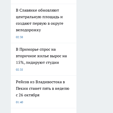
В Славянке обновляют
центральную площадь и
создают первую в округе
велодорожку
02:38
В Приморье спрос на
вторичное жилье вырос на
15%, лидируют студии
02:35
Рейсов из Владивостока в
Пекин станет пять в неделю
с 26 октября
01:40