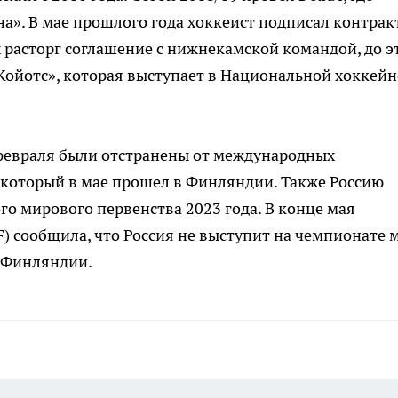
а». В мае прошлого года хоккеист подписал контракт
 расторг соглашение с нижнекамской командой, до э
Койотс», которая выступает в Национальной хоккей
 февраля были отстранены от международных
, который в мае прошел в Финляндии. Также Россию
 мирового первенства 2023 года. В конце мая
) сообщила, что Россия не выступит на чемпионате 
и Финляндии.