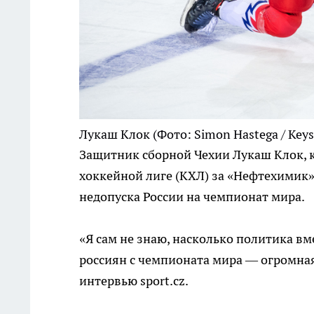
Лукаш Клок
(Фото: Simon Hastega / Keyst
Защитник сборной Чехии Лукаш Клок, 
хоккейной лиге (КХЛ) за «Нефтехимик»
недопуска России на чемпионат мира.
«Я сам не знаю, насколько политика вм
россиян с чемпионата мира — огромная
интервью sport.cz.