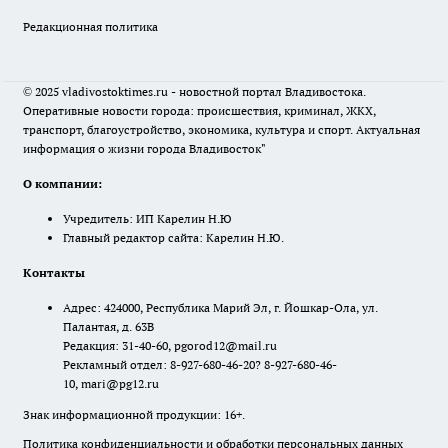
Редакционная политика
© 2025 vladivostoktimes.ru - новостной портал Владивостока.
Оперативные новости города: происшествия, криминал, ЖКХ,
транспорт, благоустройство, экономика, культура и спорт. Актуальная
информация о жизни города Владивосток"
О компании:
Учредитель: ИП Карелин Н.Ю
Главный редактор сайта: Карелин Н.Ю.
Контакты
Адрес: 424000, Республика Марий Эл, г. Йошкар-Ола, ул.
Палантая, д. 63В
Редакция: 31-40-60, pgorod12@mail.ru
Рекламный отдел: 8-927-680-46-20? 8-927-680-46-
10, mari@pg12.ru
Знак информационной продукции: 16+.
Политика конфиденциальности и обработки персональных данных