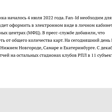
а началось 4 июля 2022 года. Fan-Id необходим для
удет оформить в электронном виде в личном кабине
ных центрах (МФЦ). В пресс-службе добавили, что
ь от общего количества карт. На сегодняшний день 
, Нижнем Новгороде, Самаре и Екатеринбурге. С дека
тчей на остальных стадионах клубов РПЛ в 11 субъек