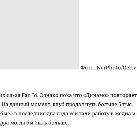
Фото: NurPhoto/Getty
х из-за Fan Id. Однако пока что «Динамо» повторяет
На данный момент, клуб продал чуть больше 3 тыс.
бые» в последние два года усилили работу в медиа и 
фра могла бы быть больше.