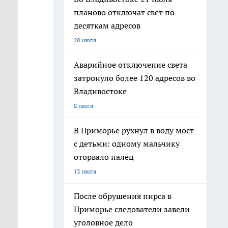
планово отключат свет по
десяткам адресов
20 июля
Аварийное отключение света
затронуло более 120 адресов во
Владивостоке
8 июля
В Приморье рухнул в воду мост
с детьми: одному мальчику
оторвало палец
13 июля
После обрушения пирса в
Приморье следователи завели
уголовное дело