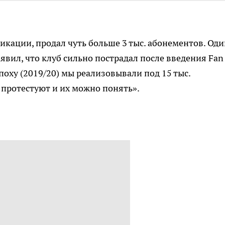
икации, продал чуть больше 3 тыс. абонементов. Оди
вил, что клуб сильно пострадал после введения Fan 
поху (2019/20) мы реализовывали под 15 тыс.
протестуют и их можно понять».