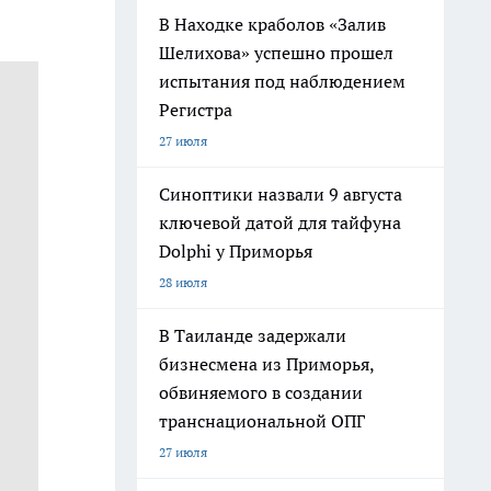
В Находке краболов «Залив
Шелихова» успешно прошел
испытания под наблюдением
Регистра
27 июля
Синоптики назвали 9 августа
ключевой датой для тайфуна
Dolphi у Приморья
28 июля
В Таиланде задержали
бизнесмена из Приморья,
обвиняемого в создании
транснациональной ОПГ
27 июля