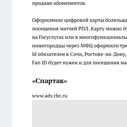
продаже абонементов.
Оформление цифровой карты болельщик
посещения матчей РПЛ. Карту можно б
на Госуслугах или в многофункциональ
нижегородцы через МФЦ оформили трет
Id обязателен в Сочи, Ростове-на-Дону
Fan ID будет нужен и для посещения ма
«Спартак»
www.adv.rbc.ru