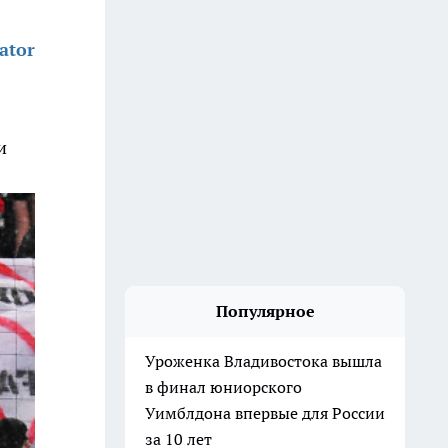
ator
и
Популярное
Уроженка Владивостока вышла
в финал юниорского
Уимблдона впервые для России
за 10 лет