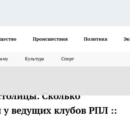
щество
Происшествия
Политика
Эк
ламу
Культура
Спорт
толицы. Сколько
у ведущих клубов РПЛ ::