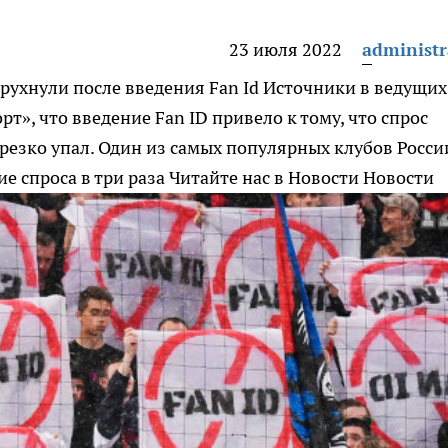
23 июля 2022
administr
рухнули после введения Fan Id
Источники в ведущих
т», что введение Fan ID привело к тому, что спрос
езко упал. Один из самых популярных клубов Росси
е спроса в три раза
Читайте нас в Новости Новости