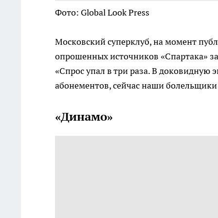
Фото: Global Look Press
Московский суперклуб, на момент публ
опрошенных источников «Спартака» зая
«Спрос упал в три раза. В доковидную э
абонементов, сейчас наши болельщики 
«Динамо»