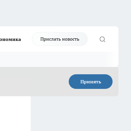
Прислать новость
ономика
Принять