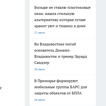
Больше не ставлю пластиковые
окна: нашла стильную
альтернативу которая лучше
хранит уют и тишину в доме
27 июля
Во Владивостоке погиб
основатель Динамо-
Владивосток и тренер Эдуард
Сандлер
28 июля
В Приморье формируют
мобильные группы БАРС для
с
защиты объектов от БПЛА
28 июля